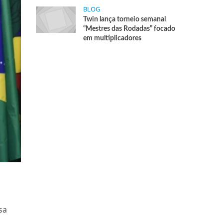
BLOG
Twin lança torneio semanal
“Mestres das Rodadas” focado
em multiplicadores
sa