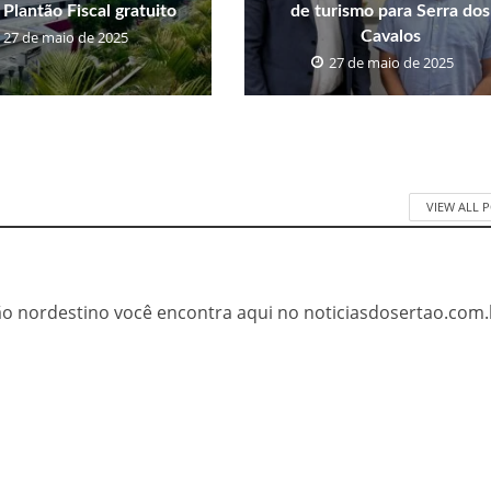
 Plantão Fiscal gratuito
de turismo para Serra dos
27 de maio de 2025
Cavalos
27 de maio de 2025
VIEW ALL 
tão nordestino você encontra aqui no noticiasdosertao.com.