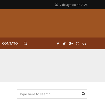
7 de agosto de 2026
CONTATO