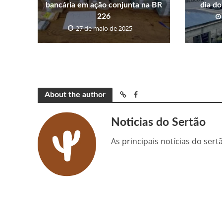
bancária em ação conjunta na BR
dia do
226
27 de maio de 2025
About the author
Noticias do Sertão
As principais notícias do ser