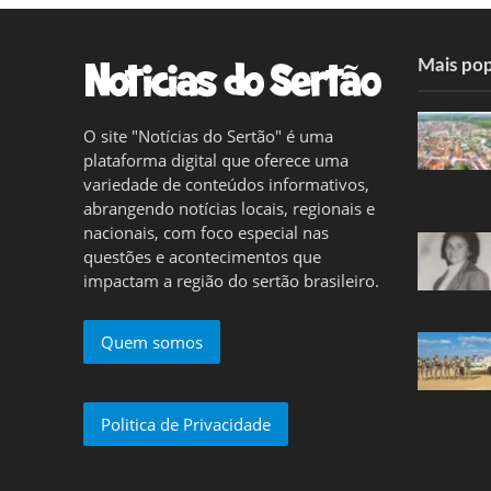
Mais pop
O site "Notícias do Sertão" é uma
plataforma digital que oferece uma
variedade de conteúdos informativos,
abrangendo notícias locais, regionais e
nacionais, com foco especial nas
questões e acontecimentos que
impactam a região do sertão brasileiro.
Quem somos
Politica de Privacidade