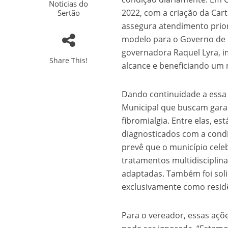
Noticias do
2022, com a criação da Cart
Sertão
assegura atendimento priori
modelo para o Governo de 
governadora Raquel Lyra, i
Share This!
alcance e beneficiando um
Dando continuidade a essa 
Municipal que buscam garan
fibromialgia. Entre elas, e
diagnosticados com a cond
prevê que o município celeb
tratamentos multidisciplinar
adaptadas. Também foi solic
exclusivamente como residê
Para o vereador, essas aç