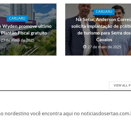
CARUARU
CARUARU
Na Setur, Anderson Correi
p Wyden promove último
solicita implantação de polít
 Plantão Fiscal gratuito
de turismo para Serra dos
27 de maio de 2025
Cavalos
27 de maio de 2025
VIEW ALL 
tão nordestino você encontra aqui no noticiasdosertao.com.