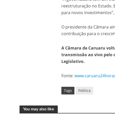
reestruturação no Estado. 
para novos investimentos”,
O presidente da Câmara ain
contribuição para o cresci
A Câmara de Caruaru volta
transmissão ao vivo pelo 
Legislativo.
Fonte:
www.caruaru24hora
Tags
Política
You may also like