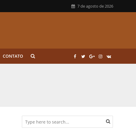
7 de agosto de 2026
CONTATO