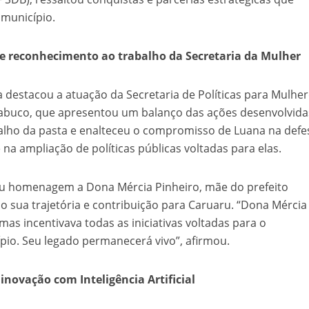
 município.
 reconhecimento ao trabalho da Secretaria da Mulher
 destacou a atuação da Secretaria de Políticas para Mulher
uco, que apresentou um balanço das ações desenvolvida
alho da pasta e enalteceu o compromisso de Luana na defe
 na ampliação de políticas públicas voltadas para elas.
u homenagem a Dona Mércia Pinheiro, mãe do prefeito
o sua trajetória e contribuição para Caruaru. “Dona Mércia
s incentivava todas as iniciativas voltadas para o
io. Seu legado permanecerá vivo”, afirmou.
novação com Inteligência Artificial