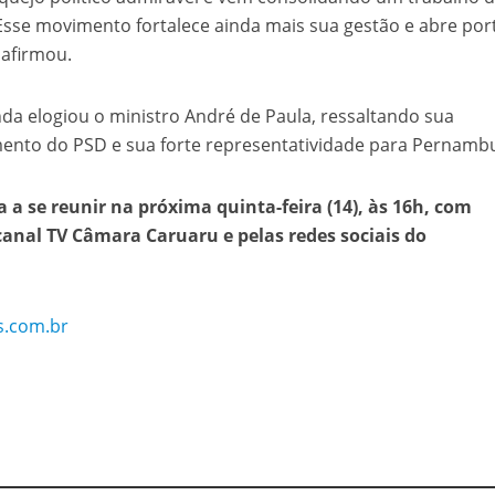
Esse movimento fortalece ainda mais sua gestão e abre por
 afirmou.
da elogiou o ministro André de Paula, ressaltando sua
mento do PSD e sua forte representatividade para Pernamb
 a se reunir na próxima quinta-feira (14), às 16h, com
canal TV Câmara Caruaru e pelas redes sociais do
s.com.br