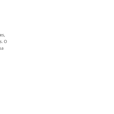
es,
s. O
sa