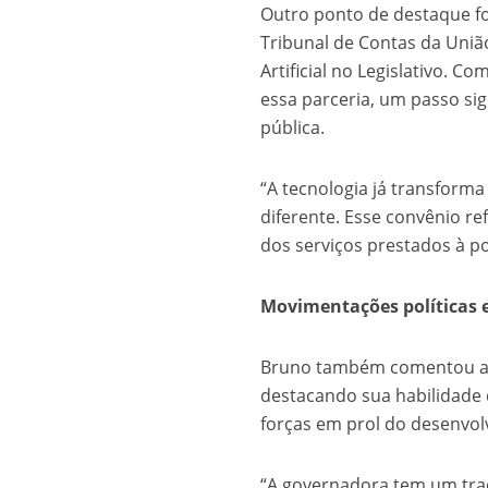
Outro ponto de destaque fo
Tribunal de Contas da Uniã
Artificial no Legislativo. C
essa parceria, um passo si
pública.
“A tecnologia já transforma
diferente. Esse convênio 
dos serviços prestados à p
Movimentações políticas 
Bruno também comentou a r
destacando sua habilidade d
forças em prol do desenvo
“A governadora tem um traq