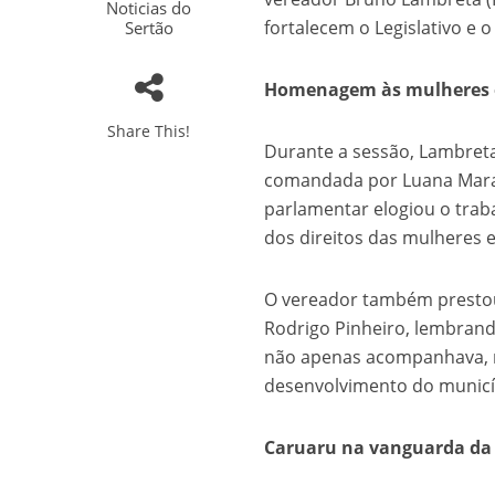
Noticias do
fortalecem o Legislativo e o
Sertão
Homenagem às mulheres e
Share This!
Durante a sessão, Lambreta
comandada por Luana Marab
parlamentar elogiou o trab
dos direitos das mulheres e
O vereador também presto
Rodrigo Pinheiro, lembrand
não apenas acompanhava, ma
desenvolvimento do municíp
Caruaru na vanguarda da i