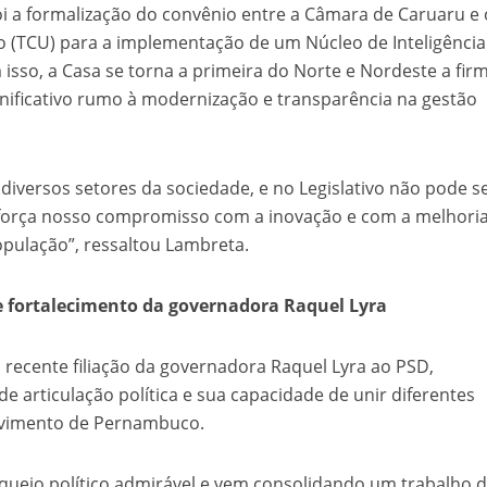
i a formalização do convênio entre a Câmara de Caruaru e 
o (TCU) para a implementação de um Núcleo de Inteligência
om isso, a Casa se torna a primeira do Norte e Nordeste a fir
gnificativo rumo à modernização e transparência na gestão
 diversos setores da sociedade, e no Legislativo não pode s
reforça nosso compromisso com a inovação e com a melhori
opulação”, ressaltou Lambreta.
e fortalecimento da governadora Raquel Lyra
ecente filiação da governadora Raquel Lyra ao PSD,
e articulação política e sua capacidade de unir diferentes
lvimento de Pernambuco.
uejo político admirável e vem consolidando um trabalho 