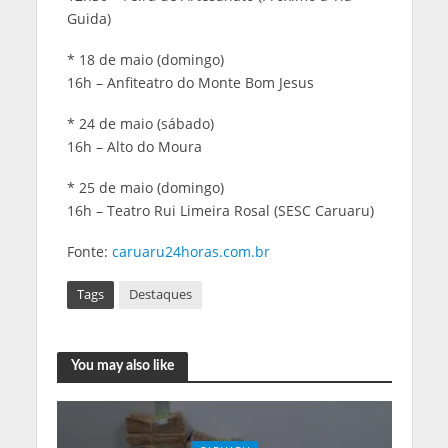
Guida)
* 18 de maio (domingo)
16h – Anfiteatro do Monte Bom Jesus
* 24 de maio (sábado)
16h – Alto do Moura
* 25 de maio (domingo)
16h – Teatro Rui Limeira Rosal (SESC Caruaru)
Fonte:
caruaru24horas.com.br
Tags
Destaques
You may also like