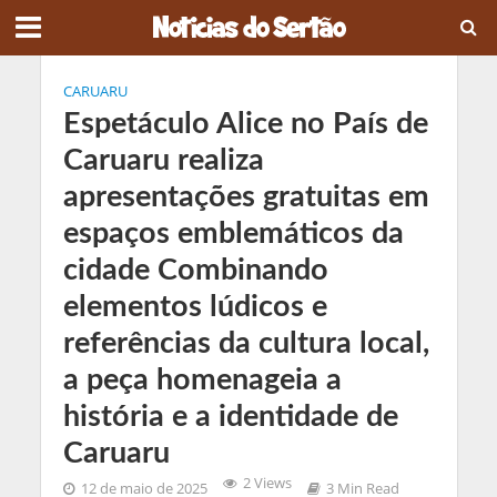
CARUARU
Espetáculo Alice no País de
Caruaru realiza
apresentações gratuitas em
espaços emblemáticos da
cidade Combinando
elementos lúdicos e
referências da cultura local,
a peça homenageia a
história e a identidade de
Caruaru
2 Views
12 de maio de 2025
3 Min Read