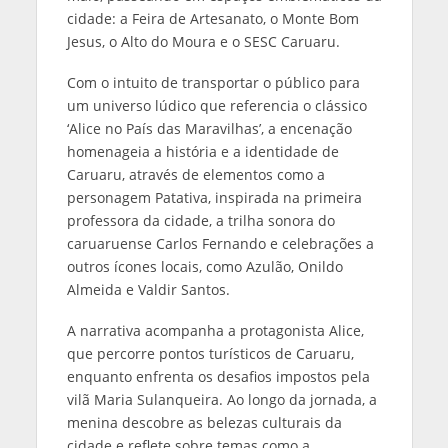
cidade: a Feira de Artesanato, o Monte Bom
Jesus, o Alto do Moura e o SESC Caruaru.
Com o intuito de transportar o público para
um universo lúdico que referencia o clássico
‘Alice no País das Maravilhas’, a encenação
homenageia a história e a identidade de
Caruaru, através de elementos como a
personagem Patativa, inspirada na primeira
professora da cidade, a trilha sonora do
caruaruense Carlos Fernando e celebrações a
outros ícones locais, como Azulão, Onildo
Almeida e Valdir Santos.
A narrativa acompanha a protagonista Alice,
que percorre pontos turísticos de Caruaru,
enquanto enfrenta os desafios impostos pela
vilã Maria Sulanqueira. Ao longo da jornada, a
menina descobre as belezas culturais da
cidade e reflete sobre temas como a