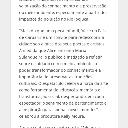
valorização do conhecimento e a preservação
do meio ambiente, especialmente a partir dos
impactos da poluição no Rio Ipojuca.
“Mais do que uma peça infantil, ‘Alice no País
de Caruaru’ é um convite para redescobrir a
cidade sob a ótica dos seus poetas e artistas.
À medida que Alice enfrenta Maria
Sulanqueira, o público é instigado a refletir
sobre o cuidado com o meio ambiente, o
poder transformador do conhecimento e a
importância de preservar as tradições
culturais. O espetáculo celebra a força da arte
como ferramenta de educação, memória e
transformação social, despertando, em cada
espectador, o sentimento de pertencimento e
a inspiração para sonhar novos mundos”,
celebrou a produtora Kelly Moura.
A peça conta com o texto de Ary Valença e