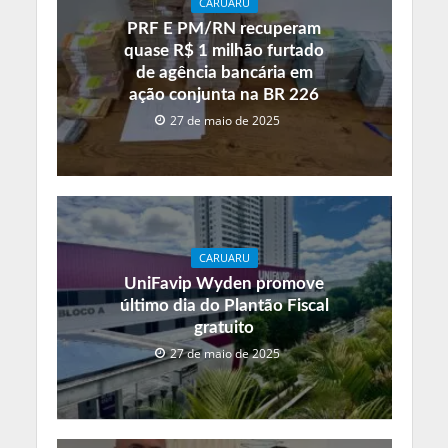
CARUARU
PRF E PM/RN recuperam
quase R$ 1 milhão furtado
de agência bancária em
ação conjunta na BR 226
27 de maio de 2025
CARUARU
UniFavip Wyden promove
último dia do Plantão Fiscal
gratuito
27 de maio de 2025