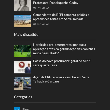
Professora Francisquinha Godoy
74 Views
Comandante do BEPI comenta prisões e
apreensões feitas em Serra Talhada
67 Views
Mais discutido
Herbicidas pré-emergentes: por que a
aplicação antes da germinação das daninhas
muda o resultado?
Posse do novo procurador-geral do MPPE
será quarta-feira
Ação da PRF recupera veículos em Serra
Talhada e Caruaru
Categorias
Blog
415