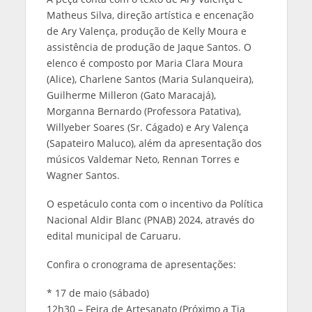
Matheus Silva, direção artística e encenação
de Ary Valença, produção de Kelly Moura e
assistência de produção de Jaque Santos. O
elenco é composto por Maria Clara Moura
(Alice), Charlene Santos (Maria Sulanqueira),
Guilherme Milleron (Gato Maracajá),
Morganna Bernardo (Professora Patativa),
Willyeber Soares (Sr. Cágado) e Ary Valença
(Sapateiro Maluco), além da apresentação dos
músicos Valdemar Neto, Rennan Torres e
Wagner Santos.
O espetáculo conta com o incentivo da Política
Nacional Aldir Blanc (PNAB) 2024, através do
edital municipal de Caruaru.
Confira o cronograma de apresentações:
* 17 de maio (sábado)
12h30 – Feira de Artesanato (Próximo a Tia