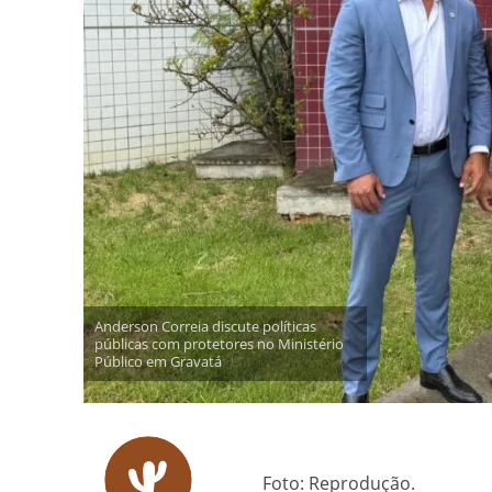
Anderson Correia discute políticas
públicas com protetores no Ministério
Público em Gravatá
Foto: Reprodução.