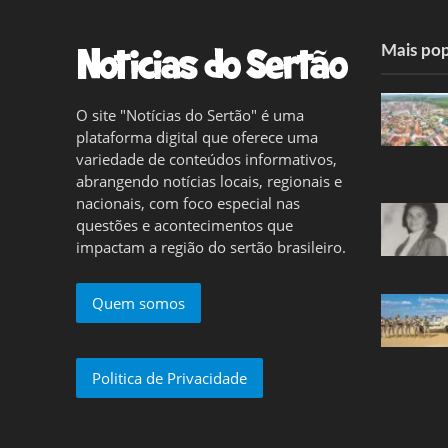
Mais pop
O site "Notícias do Sertão" é uma
plataforma digital que oferece uma
variedade de conteúdos informativos,
abrangendo notícias locais, regionais e
nacionais, com foco especial nas
questões e acontecimentos que
impactam a região do sertão brasileiro.
Quem somos
Politica de Privacidade