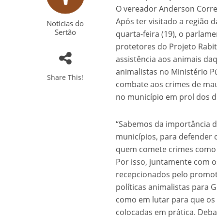
O vereador Anderson Correi
Após ter visitado a região 
Noticias do
Sertão
quarta-feira (19), o parlam
protetores do Projeto Rabit
assistência aos animais daqu
animalistas no Ministério P
Share This!
combate aos crimes de mau
no município em prol dos di
“Sabemos da importância d
municípios, para defender 
quem comete crimes como o
Por isso, juntamente com o
recepcionados pelo promot
políticas animalistas para 
como em lutar para que os d
colocadas em prática. Deba