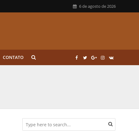
6 de agosto de 2026
CONTATO