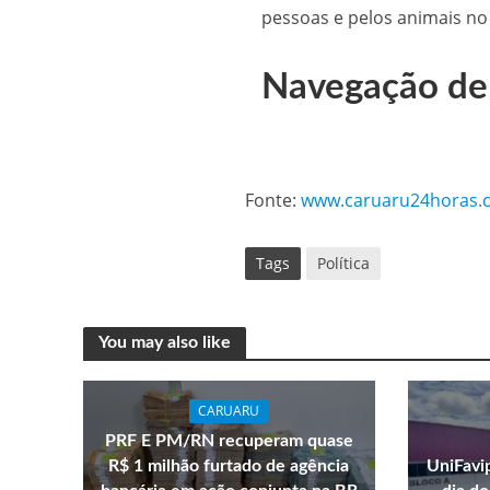
pessoas e pelos animais no
Navegação de
Fonte:
www.caruaru24horas.
Tags
Política
You may also like
CARUARU
PRF E PM/RN recuperam quase
R$ 1 milhão furtado de agência
UniFavi