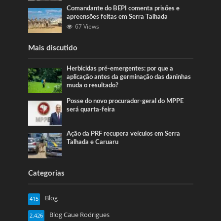
Comandante do BEPI comenta prisões e
apreensões feitas em Serra Talhada
67 Views
Mais discutido
Herbicidas pré-emergentes: por que a
aplicação antes da germinação das daninhas
muda o resultado?
Posse do novo procurador-geral do MPPE
será quarta-feira
Ação da PRF recupera veículos em Serra
Talhada e Caruaru
Categorias
Blog
415
Blog Caue Rodrigues
2.426