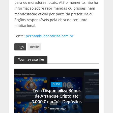
para os moradores locais. Até o momento, não há
informação sobre reprimendas ou prisões, nem
manifestação oficial por parte da prefeitura ou
órgãos responsáveis pela obra do conjunto
habitacional.
Fonte:
pernambuconoticias.com.br
Tags
Recife
You may also like
BLOG
Twin Disponibiliza Bónus
de Arranque Cripto até
3.000 € em Três Depósitos
4 meses ago