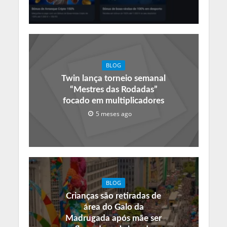
BLOG
Twin lança torneio semanal
“Mestres das Rodadas”
focado em multiplicadores
5 meses ago
BLOG
Crianças são retiradas de
área do Galo da
Madrugada após mãe ser