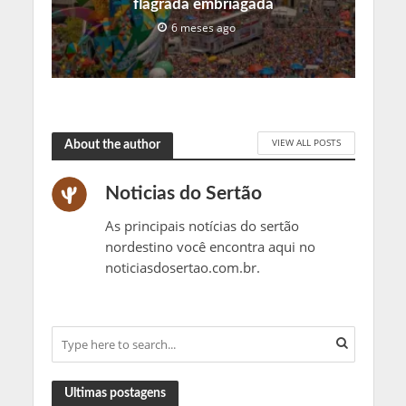
flagrada embriagada
6 meses ago
VIEW ALL POSTS
About the author
Noticias do Sertão
As principais notícias do sertão
nordestino você encontra aqui no
noticiasdosertao.com.br.
Ultimas postagens