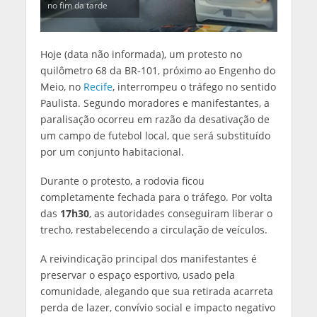
no fim da tarde
Hoje (data não informada), um protesto no
quilômetro 68 da BR‑101, próximo ao Engenho do
Meio, no
Recife
, interrompeu o tráfego no sentido
Paulista. Segundo moradores e manifestantes, a
paralisação ocorreu em razão da desativação de
um campo de futebol local, que será substituído
por um conjunto habitacional.
Durante o protesto, a rodovia ficou
completamente fechada para o tráfego. Por volta
das
17h30
, as autoridades conseguiram liberar o
trecho, restabelecendo a circulação de veículos.
A reivindicação principal dos manifestantes é
preservar o espaço esportivo, usado pela
comunidade, alegando que sua retirada acarreta
perda de lazer, convívio social e impacto negativo