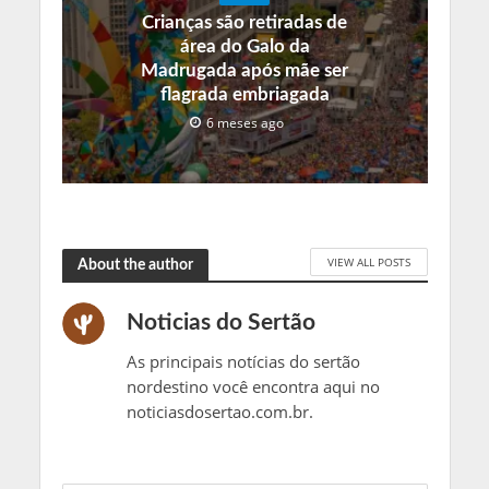
Crianças são retiradas de
área do Galo da
Madrugada após mãe ser
flagrada embriagada
6 meses ago
VIEW ALL POSTS
About the author
Noticias do Sertão
As principais notícias do sertão
nordestino você encontra aqui no
noticiasdosertao.com.br.