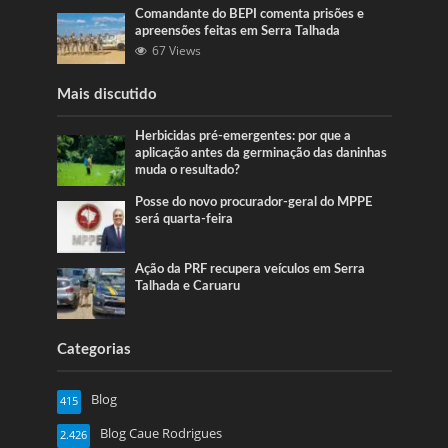
Comandante do BEPI comenta prisões e
apreensões feitas em Serra Talhada
67 Views
Mais discutido
Herbicidas pré-emergentes: por que a
aplicação antes da germinação das daninhas
muda o resultado?
Posse do novo procurador-geral do MPPE
será quarta-feira
Ação da PRF recupera veículos em Serra
Talhada e Caruaru
Categorias
Blog
415
Blog Caue Rodrigues
2.426