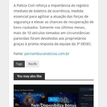
A Polícia Civil reforça a importância do registro
imediato de boletins de ocorrência, medida
essencial para agilizar a atuação das forças de
segurança e elevar as chances de recuperação de
bens roubados. Somente nos últimos meses,
mais de 10 veículos tomados em circunstâncias
parecidas foram devolvidos aos proprietários
graças à pronta resposta da equipe da 3ª DESEC.
Fonte:
pernambuconoticias.com.br
Tags
Recife
You may also like
BLOG
Twin Disponibiliza Bónus