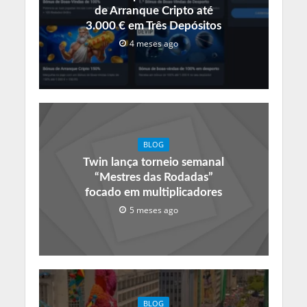
de Arranque Cripto até
3.000 € em Três Depósitos
4 meses ago
BLOG
Twin lança torneio semanal
“Mestres das Rodadas”
focado em multiplicadores
5 meses ago
BLOG