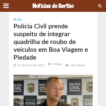
BLOG
Polícia Civil prende
suspeito de integrar
quadrilha de roubo de
veículos em Boa Viagem e
Piedade
0 Views
21 de julho de 2025
2 Min Read
Polícia Civil prende