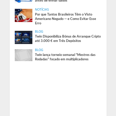
antes de enviar dados
NOTÍCIAS
Por que Tantos Brasileiros Têm o Visto
Americano Negado — e Como Evitar Esse
Erro
BLOG
Twin Disponibiliza Bónus de Arranque Cripto
até 3.000 € em Três Depósitos
BLOG
Twin lança torneio semanal “Mestres das
Rodadas” focado em multiplicadores