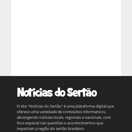
O site "Notícias do Sertão" é uma plataforma digital que
oferece uma variedade de conteúdos informativos,
abrangendo notícias locais, regionais e nacionais, com
foco especial nas questões e acontecimentos que
impactam a região do sertão brasileiro.