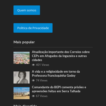
Quem somos
Politica de Privacidade
Mais popular
Atualização importante dos Correios sobre
CEPs em Afogados da Ingazeira e outras
cidades
401 Views
A vida e a religiosidade em torno da
Professora Francisquinha Godoy
74 Views
Comandante do BEPI comenta prisões e
apreensões feitas em Serra Talhada
67 Views