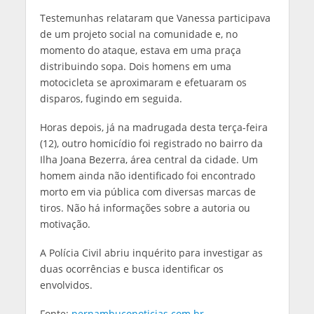
Testemunhas relataram que Vanessa participava
de um projeto social na comunidade e, no
momento do ataque, estava em uma praça
distribuindo sopa. Dois homens em uma
motocicleta se aproximaram e efetuaram os
disparos, fugindo em seguida.
Horas depois, já na madrugada desta terça-feira
(12), outro homicídio foi registrado no bairro da
Ilha Joana Bezerra, área central da cidade. Um
homem ainda não identificado foi encontrado
morto em via pública com diversas marcas de
tiros. Não há informações sobre a autoria ou
motivação.
A Polícia Civil abriu inquérito para investigar as
duas ocorrências e busca identificar os
envolvidos.
Fonte:
pernambuconoticias.com.br