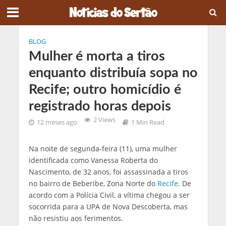
BLOG
Mulher é morta a tiros
enquanto distribuía sopa no
Recife; outro homicídio é
registrado horas depois
2 Views
12 meses ago
1 Min Read
Na noite de segunda-feira (11), uma mulher
identificada como Vanessa Roberta do
Nascimento, de 32 anos, foi assassinada a tiros
no bairro de Beberibe, Zona Norte do
Recife
. De
acordo com a Polícia Civil, a vítima chegou a ser
socorrida para a UPA de Nova Descoberta, mas
não resistiu aos ferimentos.