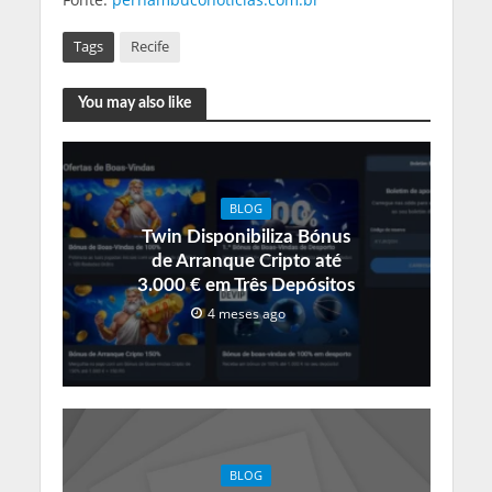
Tags
Recife
You may also like
BLOG
Twin Disponibiliza Bónus
de Arranque Cripto até
3.000 € em Três Depósitos
4 meses ago
BLOG