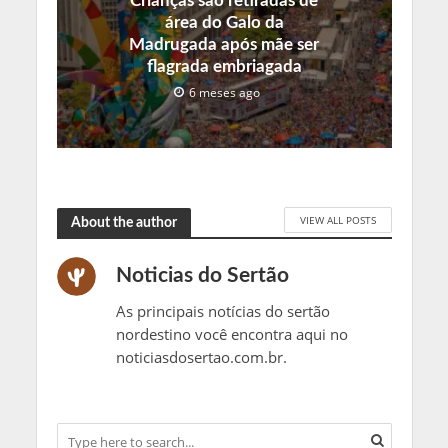
Crianças são retiradas de
área do Galo da
Madrugada após mãe ser
flagrada embriagada
6 meses ago
VIEW ALL POSTS
About the author
Noticias do Sertão
As principais notícias do sertão
nordestino você encontra aqui no
noticiasdosertao.com.br.