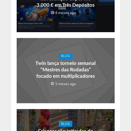
3.000 € em Três Depósitos
4 meses ago
BLOG
Twin lança torneio semanal
“Mestres das Rodadas”
focado em multiplicadores
5 meses ago
BLOG