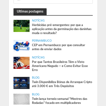
Ultimas postagens
NOTÍCIAS
Herbicidas pré-emergentes: por que a
aplicação antes da germinação das daninhas
muda o resultado?
PERNAMBUCO
CEP em Pernambuco: por que consultar
antes de enviar dados
NOTÍCIAS
Por que Tantos Brasileiros Têm o Visto
Americano Negado — e Como Evitar Esse
Erro
BLOG
Twin Disponibiliza Bónus de Arranque Cripto
até 3.000 € em Três Depósitos
BLOG
Twin lança torneio semanal “Mestres das
Rodadas” focado em multiplicadores