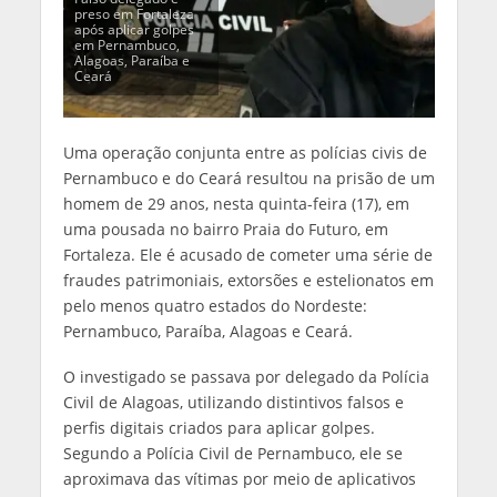
preso em Fortaleza
após aplicar golpes
em Pernambuco,
Alagoas, Paraíba e
Ceará
Uma operação conjunta entre as polícias civis de
Pernambuco e do Ceará resultou na prisão de um
homem de 29 anos, nesta quinta-feira (17), em
uma pousada no bairro Praia do Futuro, em
Fortaleza. Ele é acusado de cometer uma série de
fraudes patrimoniais, extorsões e estelionatos em
pelo menos quatro estados do Nordeste:
Pernambuco, Paraíba, Alagoas e Ceará.
O investigado se passava por delegado da Polícia
Civil de Alagoas, utilizando distintivos falsos e
perfis digitais criados para aplicar golpes.
Segundo a Polícia Civil de Pernambuco, ele se
aproximava das vítimas por meio de aplicativos