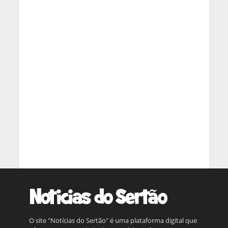
O site "Notícias do Sertão" é uma plataforma digital que