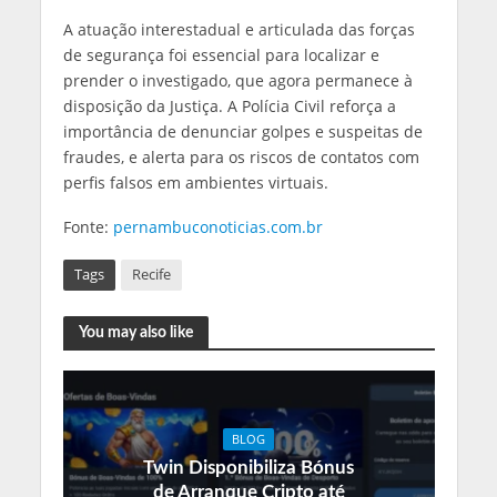
A atuação interestadual e articulada das forças
de segurança foi essencial para localizar e
prender o investigado, que agora permanece à
disposição da Justiça. A Polícia Civil reforça a
importância de denunciar golpes e suspeitas de
fraudes, e alerta para os riscos de contatos com
perfis falsos em ambientes virtuais.
Fonte:
pernambuconoticias.com.br
Tags
Recife
You may also like
BLOG
Twin Disponibiliza Bónus
de Arranque Cripto até