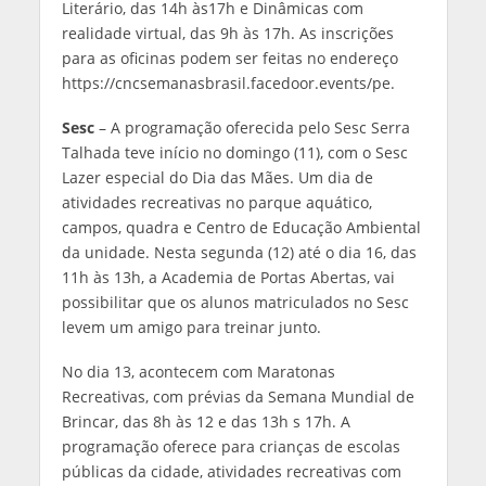
Literário, das 14h às17h e Dinâmicas com
realidade virtual, das 9h às 17h. As inscrições
para as oficinas podem ser feitas no endereço
https://cncsemanasbrasil.facedoor.events/pe.
Sesc
– A programação oferecida pelo Sesc Serra
Talhada teve início no domingo (11), com o Sesc
Lazer especial do Dia das Mães. Um dia de
atividades recreativas no parque aquático,
campos, quadra e Centro de Educação Ambiental
da unidade. Nesta segunda (12) até o dia 16, das
11h às 13h, a Academia de Portas Abertas, vai
possibilitar que os alunos matriculados no Sesc
levem um amigo para treinar junto.
No dia 13, acontecem com Maratonas
Recreativas, com prévias da Semana Mundial de
Brincar, das 8h às 12 e das 13h s 17h. A
programação oferece para crianças de escolas
públicas da cidade, atividades recreativas com