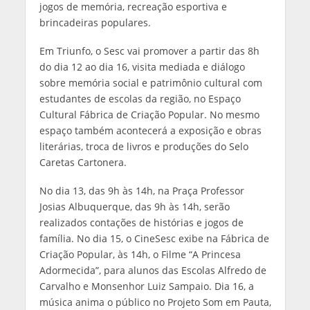
jogos de memória, recreação esportiva e
brincadeiras populares.
Em Triunfo, o Sesc vai promover a partir das 8h
do dia 12 ao dia 16, visita mediada e diálogo
sobre memória social e patrimônio cultural com
estudantes de escolas da região, no Espaço
Cultural Fábrica de Criação Popular. No mesmo
espaço também acontecerá a exposição e obras
literárias, troca de livros e produções do Selo
Caretas Cartonera.
No dia 13, das 9h às 14h, na Praça Professor
Josias Albuquerque, das 9h às 14h, serão
realizados contações de histórias e jogos de
família. No dia 15, o CineSesc exibe na Fábrica de
Criação Popular, às 14h, o Filme “A Princesa
Adormecida”, para alunos das Escolas Alfredo de
Carvalho e Monsenhor Luiz Sampaio. Dia 16, a
música anima o público no Projeto Som em Pauta,