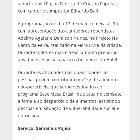
a partir das 20h, na Fábrica de Criação Popular,
com cantor e compositor Ednardo Dali.
A programação do dia 17 de maio começa às 9h,
com apresentação dos cantadores repentistas
Adelmo Aguiar e Denilson Nunes, no Projeto No
Canto da Feira, realizado na Feira Livre da cidade.
Durante todos os dias o Sesc também preparou
atividades especiais para os hóspedes do Hotel.
Durante as atividades nas duas cidades, as
pessoas podem contribuir com 2kg de alimentos
não-perecíveis, que serão destinados ao
programa Sesc Mesa Brasil, que atua no combate
a fome e ao desperdício de alimentos, assistindo
pessoas em situação de vulnerabilidade social e
nutricional.
Serviço: Semana S Pajéu