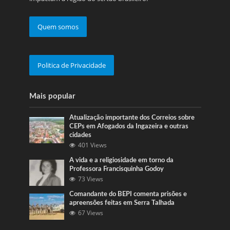
Quem somos
Politica de Privacidade
Mais popular
Atualização importante dos Correios sobre
CEPs em Afogados da Ingazeira e outras
cidades
401 Views
A vida e a religiosidade em torno da
Professora Francisquinha Godoy
73 Views
Comandante do BEPI comenta prisões e
apreensões feitas em Serra Talhada
67 Views