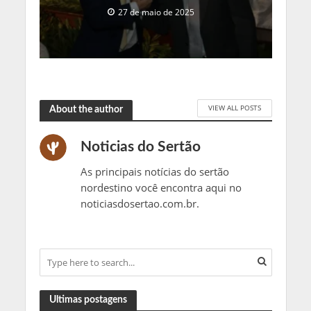
27 de maio de 2025
VIEW ALL POSTS
About the author
Noticias do Sertão
As principais notícias do sertão
nordestino você encontra aqui no
noticiasdosertao.com.br.
Ultimas postagens