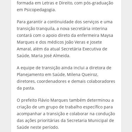
formada em Letras e Direito, com pós-graduação
em Psicopedagogia.
Para garantir a continuidade dos serviços e uma
transição tranquila, a nova secretária interina
contará com o apoio direto da enfermeira Maysa
Marques e dos médicos João Veras e Josete
Amaral, além da atual Secretária Executiva de
Saúde, Maria José Almeida.
A equipe de transição ainda inclui a diretora de
Planejamento em Saúde, Milena Queiroz,
diretores, coordenadores e demais colaboradores
da pasta.
O prefeito Flávio Marques também determinou a
criação de um grupo de trabalho específico para
acompanhar a transição e colaborar na condução
das ações prioritárias da Secretaria Municipal de
Saúde neste período.