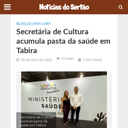
BLOG JULIANA LIMA
Secretária de Cultura
acumula pasta da saúde em
Tabira
0 Views
30 de abril de 2025
2 Min Read
Secretária de Cultura
acumula pasta da
saúde em Tabira