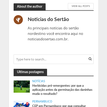
VIEW ALL POSTS
About the author
Noticias do Sertão
As principais notícias do sertão
nordestino você encontra aqui no
noticiasdosertao.com.br.
Ultimas postagens
NOTÍCIAS
Herbicidas pré-emergentes: por que a
aplicação antes da germinação das daninhas
muda o resultado?
PERNAMBUCO
CEP em Pernambuco: por que consultar