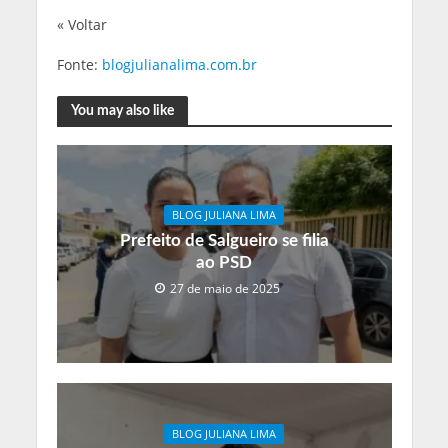
« Voltar
Fonte:
blogjulianalima.com.br
You may also like
BLOG JULIANA LIMA
Prefeito de Salgueiro se filia
ao PSD
27 de maio de 2025
BLOG JULIANA LIMA