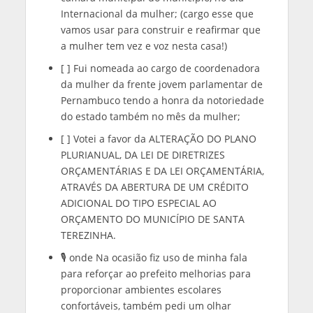
Internacional da mulher; (cargo esse que
vamos usar para construir e reafirmar que
a mulher tem vez e voz nesta casa!)
[ ] Fui nomeada ao cargo de coordenadora
da mulher da frente jovem parlamentar de
Pernambuco tendo a honra da notoriedade
do estado também no mês da mulher;
[ ] Votei a favor da ALTERAÇÃO DO PLANO
PLURIANUAL, DA LEI DE DIRETRIZES
ORÇAMENTÁRIAS E DA LEI ORÇAMENTÁRIA,
ATRAVÉS DA ABERTURA DE UM CRÉDITO
ADICIONAL DO TIPO ESPECIAL AO
ORÇAMENTO DO MUNICÍPIO DE SANTA
TEREZINHA.
🎙️ onde Na ocasião fiz uso de minha fala
para reforçar ao prefeito melhorias para
proporcionar ambientes escolares
confortáveis, também pedi um olhar