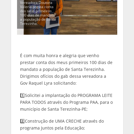
Vereadora Doutora
Váleria presta conta
dos seus primeiros
100 dias de mandato
a população de Santa
Terezinha.
É com muita honra e alegria que venho
prestar conta dos meus primeiros 100 dias de
mandato a população de Santa Terezinha.
Dirigimos ofícios do gab dessa vereadora a
Gov Raquel Lyra solicitando:
1️⃣Solicitei a implantação do PROGRAMA LEITE
PARA TODOS através do Programa PAA, para o
município de Santa Terezinha-PE;
2️⃣Construção de UMA CRECHE através do
programa Juntos pela Educação;