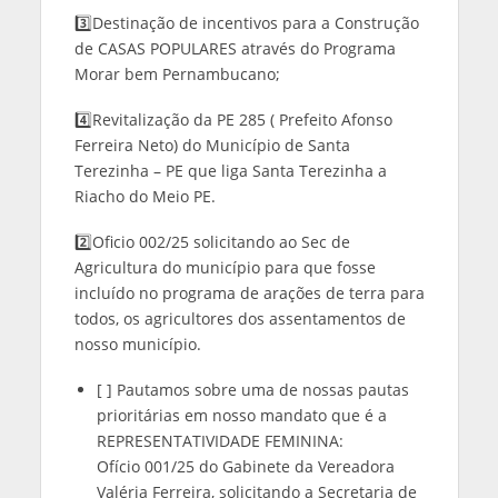
3️⃣Destinação de incentivos para a Construção
de CASAS POPULARES através do Programa
Morar bem Pernambucano;
4️⃣Revitalização da PE 285 ( Prefeito Afonso
Ferreira Neto) do Município de Santa
Terezinha – PE que liga Santa Terezinha a
Riacho do Meio PE.
2️⃣Oficio 002/25 solicitando ao Sec de
Agricultura do município para que fosse
incluído no programa de arações de terra para
todos, os agricultores dos assentamentos de
nosso município.
[ ] Pautamos sobre uma de nossas pautas
prioritárias em nosso mandato que é a
REPRESENTATIVIDADE FEMININA:
Ofício 001/25 do Gabinete da Vereadora
Valéria Ferreira, solicitando a Secretaria de