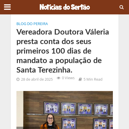
BLOG DO PEREIRA
Vereadora Doutora Váleria
presta conta dos seus
primeiros 100 dias de
mandato a população de
Santa Terezinha.
0 Views
28 de abril de 2025
5 Min Read