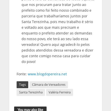
que nos procuram para tratar junto ao
prefeito como foi feito nosso combinado e
parceria que trabalharíamos juntos por
Santa Terezinha, pois meu trabalho é sério
e voltado aos que mais precisam e
enquanto o prefeito atender as demandas
do nosso povo, ele terá ao seu lado essa
vereadora! Quero aqui agradecê-lo pelos
pedidos atendidos dessa vereadora e dizer
que conte comigo nessa casa para cuidar
do povo!
Fonte:
www.blogdopereira.net
Tags
Câmara de Vereadores
Santa Terezinha
Valéria Ferreira
You may also like