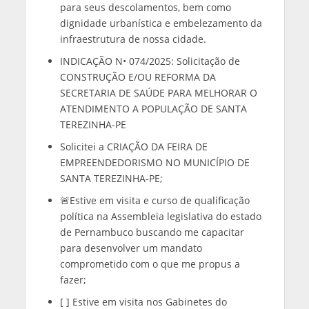
para seus descolamentos, bem como
dignidade urbanística e embelezamento da
infraestrutura de nossa cidade.
INDICAÇÃO N• 074/2025: Solicitação de
CONSTRUÇÃO E/OU REFORMA DA
SECRETARIA DE SAÚDE PARA MELHORAR O
ATENDIMENTO A POPULAÇÃO DE SANTA
TEREZINHA-PE
Solicitei a CRIAÇÃO DA FEIRA DE
EMPREENDEDORISMO NO MUNICÍPIO DE
SANTA TEREZINHA-PE;
🚨Estive em visita e curso de qualificação
política na Assembleia legislativa do estado
de Pernambuco buscando me capacitar
para desenvolver um mandato
comprometido com o que me propus a
fazer;
[ ] Estive em visita nos Gabinetes do