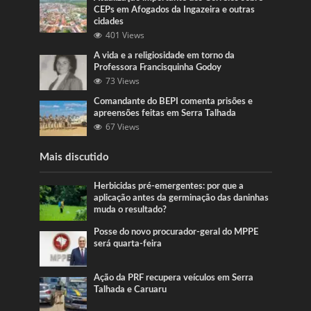
CEPs em Afogados da Ingazeira e outras
cidades
401 Views
A vida e a religiosidade em torno da
Professora Francisquinha Godoy
73 Views
Comandante do BEPI comenta prisões e
apreensões feitas em Serra Talhada
67 Views
Mais discutido
Herbicidas pré-emergentes: por que a
aplicação antes da germinação das daninhas
muda o resultado?
Posse do novo procurador-geral do MPPE
será quarta-feira
Ação da PRF recupera veículos em Serra
Talhada e Caruaru