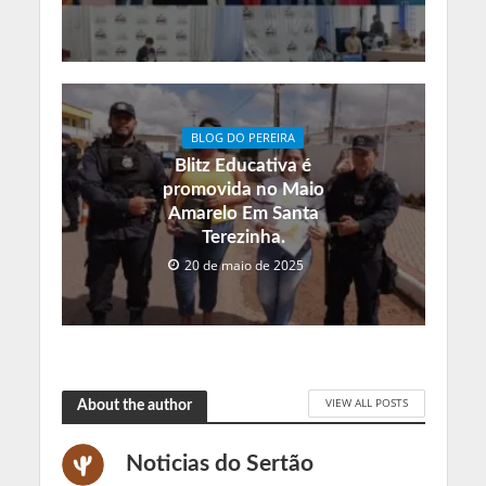
BLOG DO PEREIRA
Blitz Educativa é
promovida no Maio
Amarelo Em Santa
Terezinha.
20 de maio de 2025
VIEW ALL POSTS
About the author
Noticias do Sertão