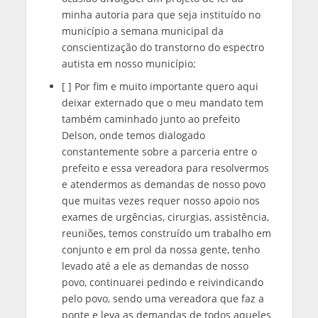
minha autoria para que seja instituído no
município a semana municipal da
conscientização do transtorno do espectro
autista em nosso município;
[ ] Por fim e muito importante quero aqui
deixar externado que o meu mandato tem
também caminhado junto ao prefeito
Delson, onde temos dialogado
constantemente sobre a parceria entre o
prefeito e essa vereadora para resolvermos
e atendermos as demandas de nosso povo
que muitas vezes requer nosso apoio nos
exames de urgências, cirurgias, assistência,
reuniões, temos construído um trabalho em
conjunto e em prol da nossa gente, tenho
levado até a ele as demandas de nosso
povo, continuarei pedindo e reivindicando
pelo povo, sendo uma vereadora que faz a
ponte e leva as demandas de todos aqueles