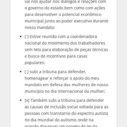
vai nos ajudar nos diálogos e relações com
o governo do estado bem como com ações
para desenvolver o potencial econômico
municipal junto ao poder executivo durante
nosso mandato;
[ ] Estive reunião com a coordenadora
nacional do movimento dos trabalhadores
sem teto para elaboração de peças técnicas
e busca de incentivos para casas
populares;
[ ] subi a tribuna para defender,
homenagear e reforçar o apoio do meu
mandato em defesa das mulheres de nosso
município no dia Internacional da mulher;
[x] Também subi a tribuna para defender
as causas de inclusão social voltada para as
pessoas com transtorno do espectro autista
no dia mundial do autismo, onde na
ocasião divulguei um projeto de lei da