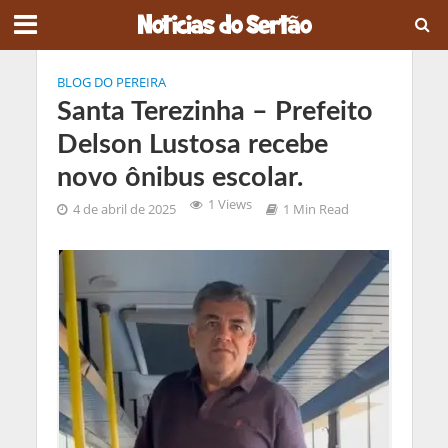
BLOG DO PEREIRA
Santa Terezinha – Prefeito
Delson Lustosa recebe
novo ônibus escolar.
1 Views
4 de abril de 2025
1 Min Read