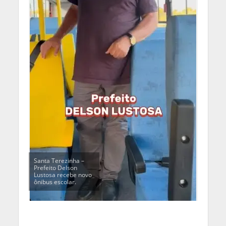
Santa Terezinha –
Prefeito Delson
Lustosa recebe novo
ônibus escolar.