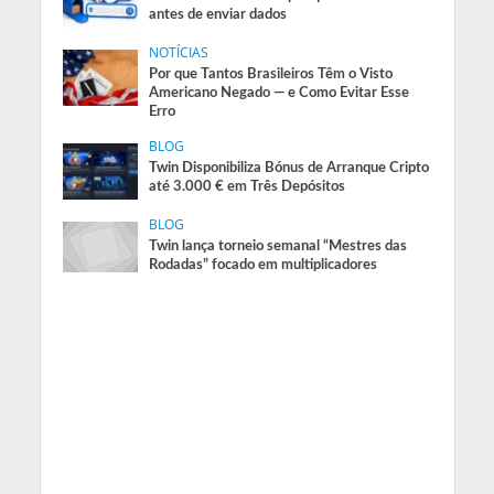
antes de enviar dados
NOTÍCIAS
Por que Tantos Brasileiros Têm o Visto
Americano Negado — e Como Evitar Esse
Erro
BLOG
Twin Disponibiliza Bónus de Arranque Cripto
até 3.000 € em Três Depósitos
BLOG
Twin lança torneio semanal “Mestres das
Rodadas” focado em multiplicadores