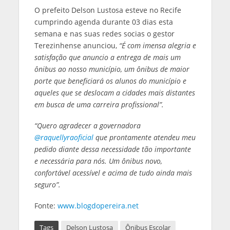
O prefeito Delson Lustosa esteve no Recife
cumprindo agenda durante 03 dias esta
semana e nas suas redes socias o gestor
Terezinhense anunciou,
“É com imensa alegria e
satisfação que anuncio a entrega de mais um
ônibus ao nosso município, um ônibus de maior
porte que beneficiará os alunos do município e
aqueles que se deslocam a cidades mais distantes
em busca de uma carreira profissional”.
“Quero agradecer a governadora
@raquellyraoficial
que prontamente atendeu meu
pedido diante dessa necessidade tão importante
e necessária para nós. Um ônibus novo,
confortável acessível e acima de tudo ainda mais
seguro”.
Fonte:
www.blogdopereira.net
Tags
Delson Lustosa
Ônibus Escolar