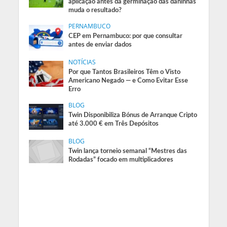
aplicação antes da germinação das daninhas
muda o resultado?
PERNAMBUCO
CEP em Pernambuco: por que consultar
antes de enviar dados
NOTÍCIAS
Por que Tantos Brasileiros Têm o Visto
Americano Negado — e Como Evitar Esse
Erro
BLOG
Twin Disponibiliza Bónus de Arranque Cripto
até 3.000 € em Três Depósitos
BLOG
Twin lança torneio semanal “Mestres das
Rodadas” focado em multiplicadores