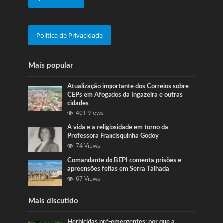
Politica de Privacidade
Mais popular
Atualização importante dos Correios sobre
CEPs em Afogados da Ingazeira e outras
cidades
401 Views
A vida e a religiosidade em torno da
Professora Francisquinha Godoy
74 Views
Comandante do BEPI comenta prisões e
apreensões feitas em Serra Talhada
67 Views
Mais discutido
Herbicidas pré-emergentes: por que a