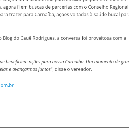
 agora fi em buscas de parcerias com o Conselho Regional
ra trazer para Carnaíba, ações voltadas à saúde bucal par
Blog do Cauê Rodrigues, a conversa foi proveitosa com a
que beneficiem ações para nossa Carnaiba. Um momento de gra
eias e avançarmos juntos
“, disse o vereador.
com.br