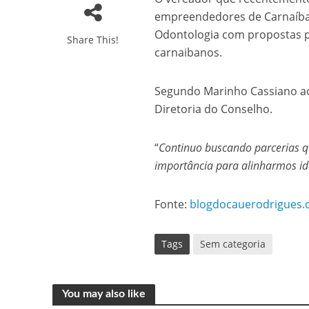
empreendedores de Carnaíba,
Odontologia com propostas pa
Share This!
carnaibanos.
Segundo Marinho Cassiano ao 
Diretoria do Conselho.
“
Continuo buscando parcerias 
importância para alinharmos id
Fonte:
blogdocauerodrigues.
Tags
Sem categoria
You may also like