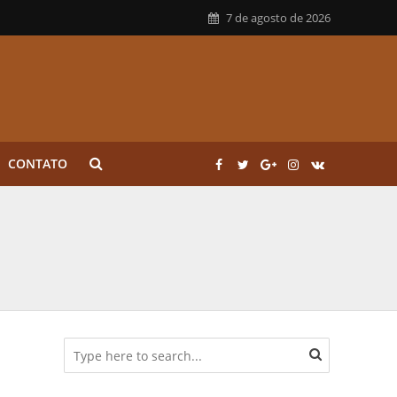
7 de agosto de 2026
CONTATO