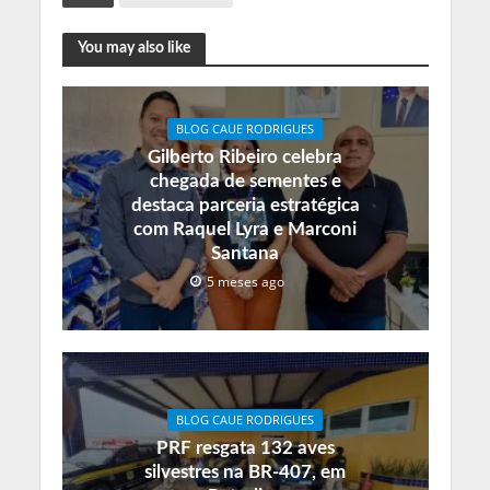
You may also like
BLOG CAUE RODRIGUES
Gilberto Ribeiro celebra
chegada de sementes e
destaca parceria estratégica
com Raquel Lyra e Marconi
Santana
5 meses ago
BLOG CAUE RODRIGUES
PRF resgata 132 aves
silvestres na BR-407, em