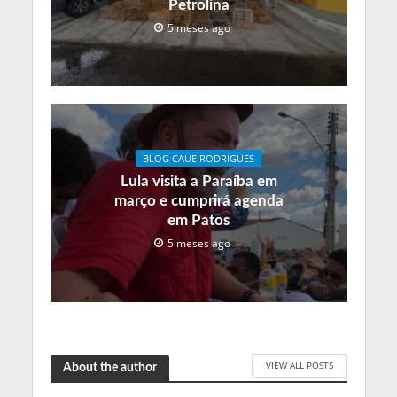
Petrolina
5 meses ago
BLOG CAUE RODRIGUES
Lula visita a Paraíba em
março e cumprirá agenda
em Patos
5 meses ago
VIEW ALL POSTS
About the author