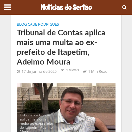
BLOG CAUE RODRIGUES
Tribunal de Contas aplica
mais uma multa ao ex-
prefeito de Itapetim,
Adelmo Moura
1 Views
17 de junho de 2025
1 Min Read
Tribunal de Contas
aplica mais uma
multa ao ex-prefeito
de Itapetim, Adelmo
Moura