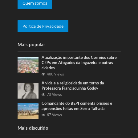
Quem somos
Politica de Privacidade
Mais popular
Atualização importante dos Correios sobre
CEPs em Afogados da Ingazeira e outras
cidades
400 Views
A vida e a religiosidade em torno da
Professora Francisquinha Godoy
73 Views
Comandante do BEPI comenta prisões e
apreensões feitas em Serra Talhada
67 Views
Mais discutido