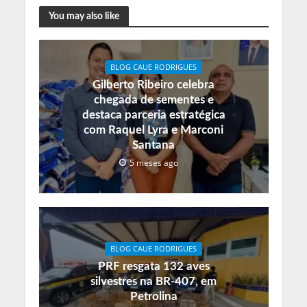
You may also like
BLOG CAUE RODRIGUES
Gilberto Ribeiro celebra
chegada de sementes e
destaca parceria estratégica
com Raquel Lyra e Marconi
Santana
5 meses ago
BLOG CAUE RODRIGUES
PRF resgata 132 aves
silvestres na BR-407, em
Petrolina