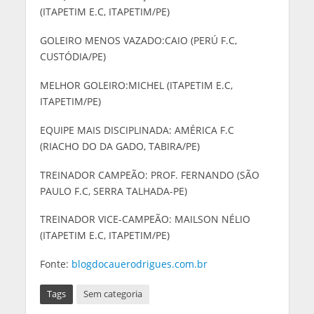
(ITAPETIM E.C, ITAPETIM/PE)
GOLEIRO MENOS VAZADO:CAIO (PERÚ F.C,
CUSTÓDIA/PE)
MELHOR GOLEIRO:MICHEL (ITAPETIM E.C,
ITAPETIM/PE)
EQUIPE MAIS DISCIPLINADA: AMÉRICA F.C
(RIACHO DO DA GADO, TABIRA/PE)
TREINADOR CAMPEÃO: PROF. FERNANDO (SÃO
PAULO F.C, SERRA TALHADA-PE)
TREINADOR VICE-CAMPEÃO: MAILSON NÉLIO
(ITAPETIM E.C, ITAPETIM/PE)
Fonte:
blogdocauerodrigues.com.br
Tags
Sem categoria