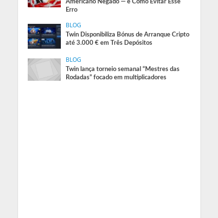
Americano Negado — e Como Evitar Esse
Erro
BLOG
Twin Disponibiliza Bónus de Arranque Cripto
até 3.000 € em Três Depósitos
BLOG
Twin lança torneio semanal “Mestres das
Rodadas” focado em multiplicadores