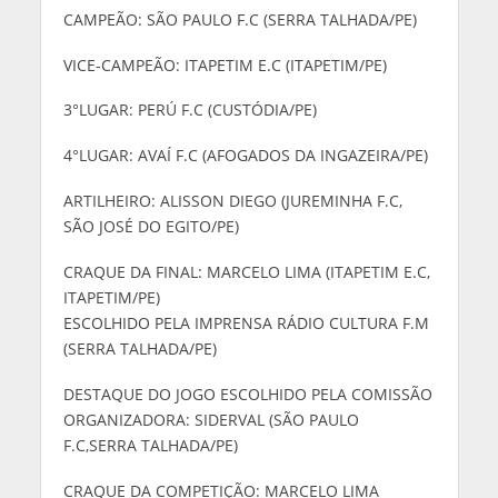
CAMPEÃO: SÃO PAULO F.C (SERRA TALHADA/PE)
VICE-CAMPEÃO: ITAPETIM E.C (ITAPETIM/PE)
3°LUGAR: PERÚ F.C (CUSTÓDIA/PE)
4°LUGAR: AVAÍ F.C (AFOGADOS DA INGAZEIRA/PE)
ARTILHEIRO: ALISSON DIEGO (JUREMINHA F.C,
SÃO JOSÉ DO EGITO/PE)
CRAQUE DA FINAL: MARCELO LIMA (ITAPETIM E.C,
ITAPETIM/PE)
ESCOLHIDO PELA IMPRENSA RÁDIO CULTURA F.M
(SERRA TALHADA/PE)
DESTAQUE DO JOGO ESCOLHIDO PELA COMISSÃO
ORGANIZADORA: SIDERVAL (SÃO PAULO
F.C,SERRA TALHADA/PE)
CRAQUE DA COMPETIÇÃO: MARCELO LIMA