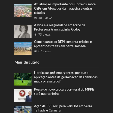
Atualização importante dos Correios sobre
CEPs em Afogados da Ingazeira e outras
cidades
401 Views
A vida e a religiosidade em torno da
Professora Francisquinha Godoy
73 Views
Comandante do BEPI comenta prisões e
apreensões feitas em Serra Talhada
67 Views
Mais discutido
Herbicidas pré-emergentes: por que a
aplicação antes da germinação das daninhas
muda o resultado?
Posse do novo procurador-geral do MPPE
será quarta-feira
Ação da PRF recupera veículos em Serra
Talhada e Caruaru