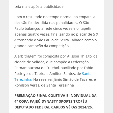
Leia mais após a publicidade
Com o resultado no tempo normal no empate, a
decisão foi decidida nas penalidades. O São
Paulo balançou a rede cinco vezes e o Itapetim
apenas quatro vezes, finalizando no placar de 5 X
4 tornando o São Paulo de Serra Talhada como o
grande campeão da competição.
A arbitragem foi composta por Alisson Thiago, da
cidade de Solidão, que compõe a Federação
Pernambucana de Futebol, auxiliado por Fabio
Rodrigo, de Tabira e Amilton Santos, de
Santa
Terezinha
. Na reserva; Jânio Simão de Tavares e
Ronilson Veras, de Santa Terezinha
PREMIAÇÃO FINAL COLETIVA E INDIVIDUAL DA
4° COPA PAJEÚ DYNASTY SPORTS TROFÉU
DEPUTADO FEDERAL CARLOS VÉRAS 2024/25.