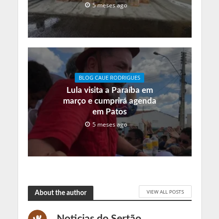
5 meses ago
BLOG CAUE RODRIGUES
Lula visita a Paraíba em
março e cumprirá agenda
em Patos
5 meses ago
VIEW ALL POSTS
About the author
Noticias do Sertão