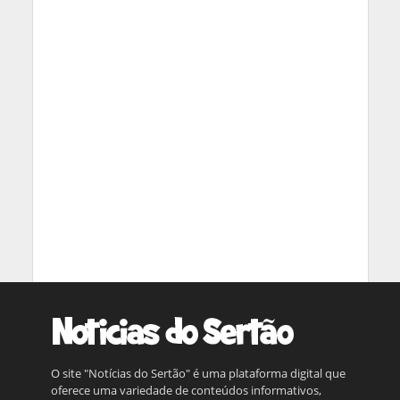
O site "Notícias do Sertão" é uma plataforma digital que
oferece uma variedade de conteúdos informativos,