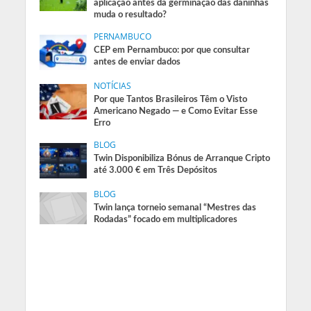
aplicação antes da germinação das daninhas
muda o resultado?
PERNAMBUCO
CEP em Pernambuco: por que consultar
antes de enviar dados
NOTÍCIAS
Por que Tantos Brasileiros Têm o Visto
Americano Negado — e Como Evitar Esse
Erro
BLOG
Twin Disponibiliza Bónus de Arranque Cripto
até 3.000 € em Três Depósitos
BLOG
Twin lança torneio semanal “Mestres das
Rodadas” focado em multiplicadores