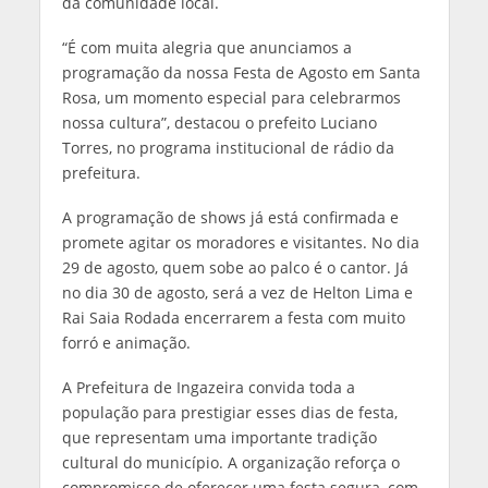
da comunidade local.
“É com muita alegria que anunciamos a
programação da nossa Festa de Agosto em Santa
Rosa, um momento especial para celebrarmos
nossa cultura”, destacou o prefeito Luciano
Torres, no programa institucional de rádio da
prefeitura.
A programação de shows já está confirmada e
promete agitar os moradores e visitantes. No dia
29 de agosto, quem sobe ao palco é o cantor. Já
no dia 30 de agosto, será a vez de Helton Lima e
Rai Saia Rodada encerrarem a festa com muito
forró e animação.
A Prefeitura de Ingazeira convida toda a
população para prestigiar esses dias de festa,
que representam uma importante tradição
cultural do município. A organização reforça o
compromisso de oferecer uma festa segura, com