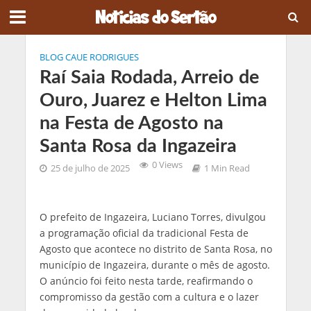
BLOG CAUE RODRIGUES
Raí Saia Rodada, Arreio de
Ouro, Juarez e Helton Lima
na Festa de Agosto na
Santa Rosa da Ingazeira
0 Views
25 de julho de 2025
1 Min Read
O prefeito de Ingazeira, Luciano Torres, divulgou
a programação oficial da tradicional Festa de
Agosto que acontece no distrito de Santa Rosa, no
município de Ingazeira, durante o mês de agosto.
O anúncio foi feito nesta tarde, reafirmando o
compromisso da gestão com a cultura e o lazer