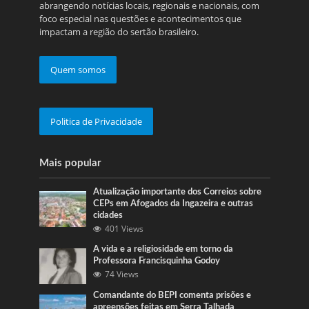
abrangendo notícias locais, regionais e nacionais, com
foco especial nas questões e acontecimentos que
impactam a região do sertão brasileiro.
Quem somos
Politica de Privacidade
Mais popular
Atualização importante dos Correios sobre
CEPs em Afogados da Ingazeira e outras
cidades
401 Views
A vida e a religiosidade em torno da
Professora Francisquinha Godoy
74 Views
Comandante do BEPI comenta prisões e
apreensões feitas em Serra Talhada