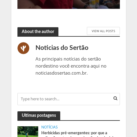
VIEW ALL POSTS
About the author
Noticias do Sertão
As principais notícias do sertão
nordestino você encontra aqui no
noticiasdosertao.com.br.
Ultimas postagens
NOTÍCIAS
Herbicidas pré-emergentes: por que a