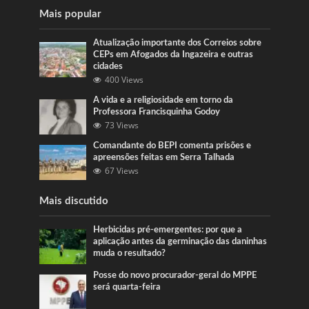
Mais popular
Atualização importante dos Correios sobre
CEPs em Afogados da Ingazeira e outras
cidades
400 Views
A vida e a religiosidade em torno da
Professora Francisquinha Godoy
73 Views
Comandante do BEPI comenta prisões e
apreensões feitas em Serra Talhada
67 Views
Mais discutido
Herbicidas pré-emergentes: por que a
aplicação antes da germinação das daninhas
muda o resultado?
Posse do novo procurador-geral do MPPE
será quarta-feira