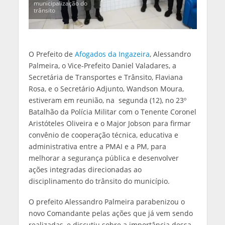
municipalização do
trânsito
O Prefeito de
Afogados da Ingazeira
, Alessandro
Palmeira, o Vice-Prefeito Daniel Valadares, a
Secretária de Transportes e Trânsito, Flaviana
Rosa, e o Secretário Adjunto, Wandson Moura,
estiveram em reunião, na segunda (12), no 23º
Batalhão da Polícia Militar com o Tenente Coronel
Aristóteles Oliveira e o Major Jobson para firmar
convênio de cooperação técnica, educativa e
administrativa entre a PMAI e a PM, para
melhorar a segurança pública e desenvolver
ações integradas direcionadas ao
disciplinamento do trânsito do município.
O prefeito Alessandro Palmeira parabenizou o
novo Comandante pelas ações que já vem sendo
realizadas, e discutiu sobre a importância dessa