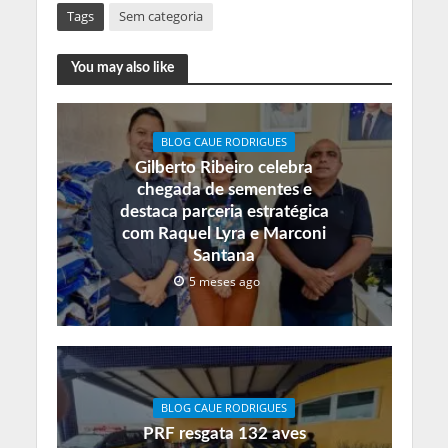
Tags
Sem categoria
You may also like
BLOG CAUE RODRIGUES
Gilberto Ribeiro celebra
chegada de sementes e
destaca parceria estratégica
com Raquel Lyra e Marconi
Santana
5 meses ago
BLOG CAUE RODRIGUES
PRF resgata 132 aves