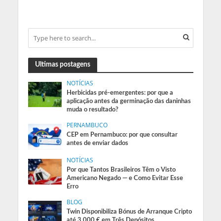
Ultimas postagens
NOTÍCIAS
Herbicidas pré-emergentes: por que a
aplicação antes da germinação das daninhas
muda o resultado?
PERNAMBUCO
CEP em Pernambuco: por que consultar
antes de enviar dados
NOTÍCIAS
Por que Tantos Brasileiros Têm o Visto
Americano Negado — e Como Evitar Esse
Erro
BLOG
Twin Disponibiliza Bónus de Arranque Cripto
até 3.000 € em Três Depósitos