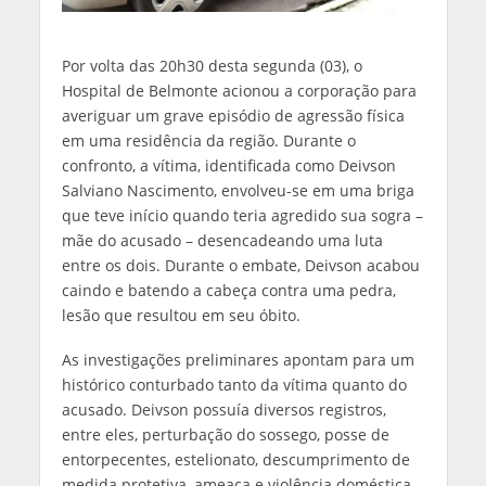
Por volta das 20h30 desta segunda (03), o
Hospital de Belmonte acionou a corporação para
averiguar um grave episódio de agressão física
em uma residência da região. Durante o
confronto, a vítima, identificada como Deivson
Salviano Nascimento, envolveu-se em uma briga
que teve início quando teria agredido sua sogra –
mãe do acusado – desencadeando uma luta
entre os dois. Durante o embate, Deivson acabou
caindo e batendo a cabeça contra uma pedra,
lesão que resultou em seu óbito.
As investigações preliminares apontam para um
histórico conturbado tanto da vítima quanto do
acusado. Deivson possuía diversos registros,
entre eles, perturbação do sossego, posse de
entorpecentes, estelionato, descumprimento de
medida protetiva, ameaça e violência doméstica.