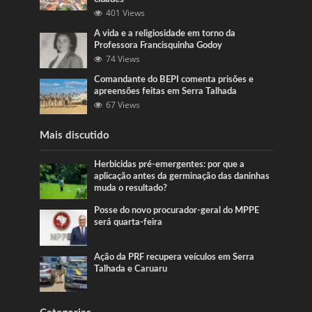
401 Views
A vida e a religiosidade em torno da
Professora Francisquinha Godoy
74 Views
Comandante do BEPI comenta prisões e
apreensões feitas em Serra Talhada
67 Views
Mais discutido
Herbicidas pré-emergentes: por que a
aplicação antes da germinação das daninhas
muda o resultado?
Posse do novo procurador-geral do MPPE
será quarta-feira
Ação da PRF recupera veículos em Serra
Talhada e Caruaru