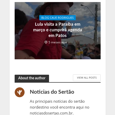
BLOG CAUE RODRIGUES
Lula visita a Paraíba em
março e cumprirá agenda
em Patos
5 meses ago
VIEW ALL POSTS
About the author
Noticias do Sertão
As principais notícias do sertão
nordestino você encontra aqui no
noticiasdosertao.com.br.