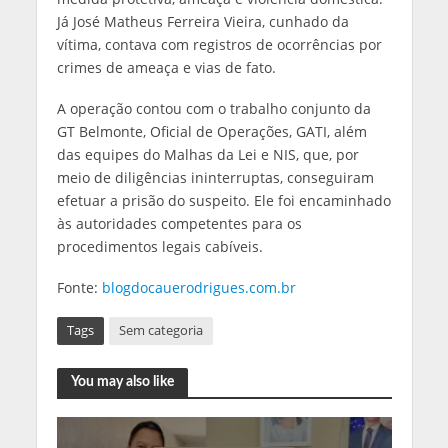
Já José Matheus Ferreira Vieira, cunhado da
vítima, contava com registros de ocorrências por
crimes de ameaça e vias de fato.
A operação contou com o trabalho conjunto da
GT Belmonte, Oficial de Operações, GATI, além
das equipes do Malhas da Lei e NIS, que, por
meio de diligências ininterruptas, conseguiram
efetuar a prisão do suspeito. Ele foi encaminhado
às autoridades competentes para os
procedimentos legais cabíveis.
Fonte:
blogdocauerodrigues.com.br
Tags
Sem categoria
You may also like