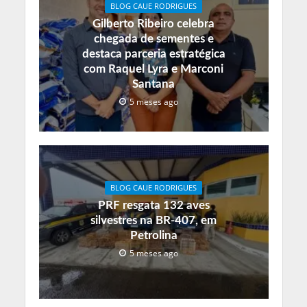
BLOG CAUE RODRIGUES
Gilberto Ribeiro celebra
chegada de sementes e
destaca parceria estratégica
com Raquel Lyra e Marconi
Santana
5 meses ago
BLOG CAUE RODRIGUES
PRF resgata 132 aves
silvestres na BR-407, em
Petrolina
5 meses ago