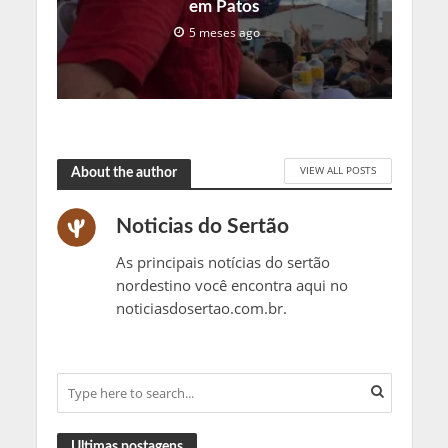
em Patos
5 meses ago
VIEW ALL POSTS
About the author
Noticias do Sertão
As principais notícias do sertão
nordestino você encontra aqui no
noticiasdosertao.com.br.
Ultimas postagens