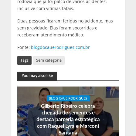
rodovia que já foi palco de vários acidentes,
inclusive com vítimas fatais.
Duas pessoas ficaram feridas no acidente, mas
sem gravidade. Elas foram socorridas e
receberam atendimento médico.
Fonte:
blogdocauerodrigues.com.br
Tags
Sem categoria
You may also like
BLOG CAUE RODRIGUES
Gilberto Ribeiro celebra
chegada de sementes e
destaca parceria estratégica
com Raquel Lyra e Marconi
Santana