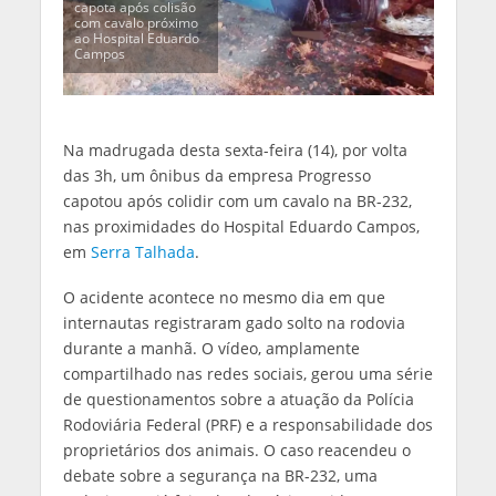
capota após colisão
com cavalo próximo
ao Hospital Eduardo
Campos
Na madrugada desta sexta-feira (14), por volta
das 3h, um ônibus da empresa Progresso
capotou após colidir com um cavalo na BR-232,
nas proximidades do Hospital Eduardo Campos,
em
Serra Talhada
.
O acidente acontece no mesmo dia em que
internautas registraram gado solto na rodovia
durante a manhã. O vídeo, amplamente
compartilhado nas redes sociais, gerou uma série
de questionamentos sobre a atuação da Polícia
Rodoviária Federal (PRF) e a responsabilidade dos
proprietários dos animais. O caso reacendeu o
debate sobre a segurança na BR-232, uma