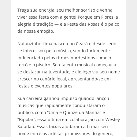
Traga sua energia, seu melhor sorriso e venha
viver essa festa com a gente! Porque em Flores, a
alegria é tradição — e a Festa das Rosas é o palco
da nossa emoção.
Natanzinho Lima nasceu no Ceará e desde cedo
se interessou pela música, sendo fortemente
influenciado pelos ritmos nordestinos como o
forró e o piseiro. Seu talento musical começou a
se destacar na juventude, e ele logo viu seu nome
crescer no cenário local, apresentando-se em
festas e eventos populares.
Sua carreira ganhou impulso quando lançou
músicas que rapidamente conquistaram o
público, como “Uma e Quinze da Manhã” e
“Bipolar”, essa última em colaboração com Wesley
Safadão. Essas faixas ajudaram a firmar seu
nome entre os artistas promissores do gênero,