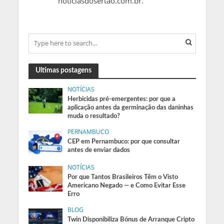
noticiasdosertao.com.br.
Ultimas postagens
NOTÍCIAS
Herbicidas pré-emergentes: por que a
aplicação antes da germinação das daninhas
muda o resultado?
PERNAMBUCO
CEP em Pernambuco: por que consultar
antes de enviar dados
NOTÍCIAS
Por que Tantos Brasileiros Têm o Visto
Americano Negado — e Como Evitar Esse
Erro
BLOG
Twin Disponibiliza Bónus de Arranque Cripto