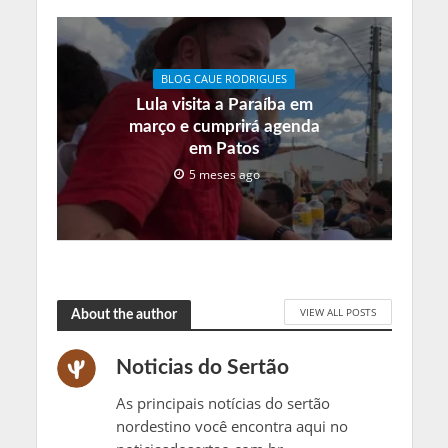
BLOG CAUE RODRIGUES
Lula visita a Paraíba em
março e cumprirá agenda
em Patos
5 meses ago
VIEW ALL POSTS
About the author
Noticias do Sertão
As principais notícias do sertão
nordestino você encontra aqui no