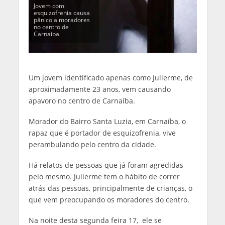
Jovem com
esquizofrenia causa
pânico a moradores
no centro de
Carnaíba
Um jovem identificado apenas como Julierme, de
aproximadamente 23 anos, vem causando
apavoro no centro de Carnaíba.
Morador do Bairro Santa Luzia, em Carnaíba, o
rapaz que é portador de esquizofrenia, vive
perambulando pelo centro da cidade.
Há relatos de pessoas que já foram agredidas
pelo mesmo. Julierme tem o hábito de correr
atrás das pessoas, principalmente de crianças, o
que vem preocupando os moradores do centro.
Na noite desta segunda feira 17, ele se