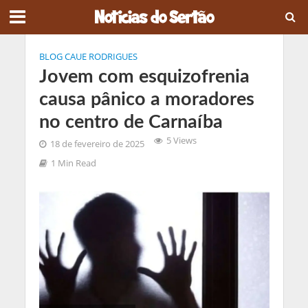
BLOG CAUE RODRIGUES
Jovem com esquizofrenia
causa pânico a moradores
no centro de Carnaíba
5 Views
18 de fevereiro de 2025
1 Min Read