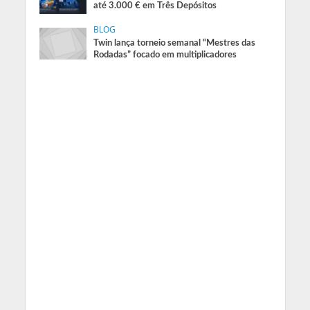
até 3.000 € em Três Depósitos
BLOG
Twin lança torneio semanal “Mestres das
Rodadas” focado em multiplicadores