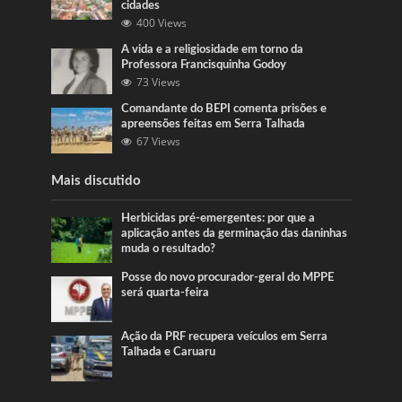
cidades
400 Views
A vida e a religiosidade em torno da
Professora Francisquinha Godoy
73 Views
Comandante do BEPI comenta prisões e
apreensões feitas em Serra Talhada
67 Views
Mais discutido
Herbicidas pré-emergentes: por que a
aplicação antes da germinação das daninhas
muda o resultado?
Posse do novo procurador-geral do MPPE
será quarta-feira
Ação da PRF recupera veículos em Serra
Talhada e Caruaru