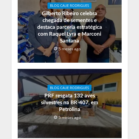
BLOG CAUE RODRIGUES
Gilberto Ribeiro celebra
chegada de sementes e
destaca parceria estratégica
com Raquel Lyra e Marconi
Santana
5 meses ago
BLOG CAUE RODRIGUES
PRF resgata 132 aves
silvestres na BR-407, em
Petrolina
5 meses ago