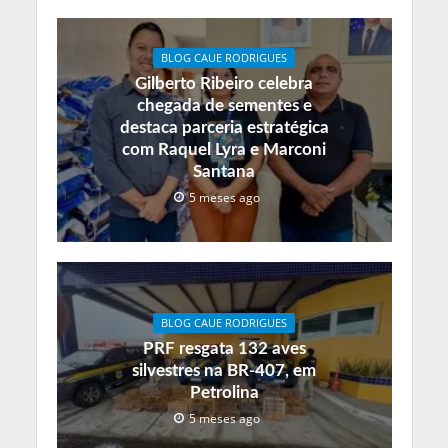
BLOG CAUE RODRIGUES
Gilberto Ribeiro celebra
chegada de sementes e
destaca parceria estratégica
com Raquel Lyra e Marconi
Santana
5 meses ago
BLOG CAUE RODRIGUES
PRF resgata 132 aves
silvestres na BR-407, em
Petrolina
5 meses ago