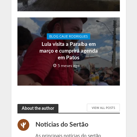
BLOG CAUE RODRIGUES
Lula visita a Paraíba em
março e cumprirá agenda
em Patos
5 meses ago
VIEW ALL POSTS
About the author
Noticias do Sertão
As principais notícias do sertão