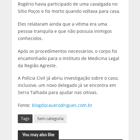
Rogério havia participado de uma cavalgada no
Sítio Poços e foi morto quando voltava para casa.
Eles relataram ainda que a vítima era uma
pessoa tranquila e que não possuía inimigos
conhecidos.
Após os procedimentos necessários, o corpo foi
encaminhado para o Instituto de Medicina Legal
da Região Agreste.
A Polícia Civil já abriu investigação sobre o caso,
inclusive, um novo delegado já se encontra em
Serra Talhada para ajudar nas oitivas.
Fonte:
blogdocauerodrigues.com.br
Tags
Sem categoria
You may also like