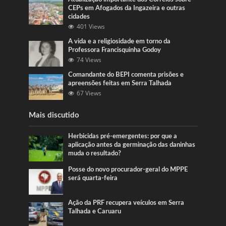
CEPs em Afogados da Ingazeira e outras
cidades
401 Views
A vida e a religiosidade em torno da
Professora Francisquinha Godoy
74 Views
Comandante do BEPI comenta prisões e
apreensões feitas em Serra Talhada
67 Views
Mais discutido
Herbicidas pré-emergentes: por que a
aplicação antes da germinação das daninhas
muda o resultado?
Posse do novo procurador-geral do MPPE
será quarta-feira
Ação da PRF recupera veículos em Serra
Talhada e Caruaru