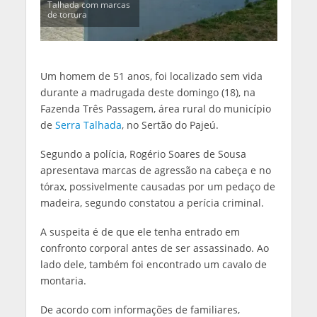
Talhada com marcas
de tortura
Um homem de 51 anos, foi localizado sem vida
durante a madrugada deste domingo (18), na
Fazenda Três Passagem, área rural do município
de
Serra Talhada
, no Sertão do Pajeú.
Segundo a polícia, Rogério Soares de Sousa
apresentava marcas de agressão na cabeça e no
tórax, possivelmente causadas por um pedaço de
madeira, segundo constatou a perícia criminal.
A suspeita é de que ele tenha entrado em
confronto corporal antes de ser assassinado. Ao
lado dele, também foi encontrado um cavalo de
montaria.
De acordo com informações de familiares,