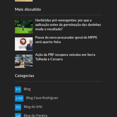
Mais discutido
Herbicidas pré-emergentes: por que a
aplicação antes da germinação das daninhas
muda o resultado?
Posse do novo procurador-geral do MPPE
será quarta-feira
Ação da PRF recupera veículos em Serra
Talhada e Caruaru
Categorias
Blog
415
Blog Caue Rodrigues
2.426
Blog do Erbi
352
Blog do Pereira
246