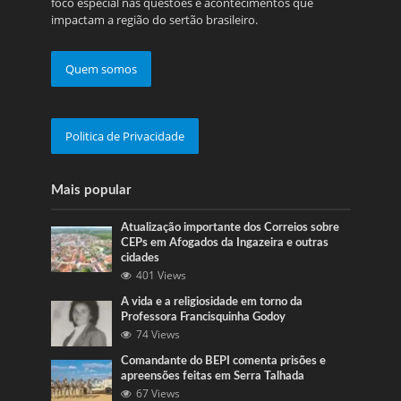
foco especial nas questões e acontecimentos que
impactam a região do sertão brasileiro.
Quem somos
Politica de Privacidade
Mais popular
Atualização importante dos Correios sobre
CEPs em Afogados da Ingazeira e outras
cidades
401 Views
A vida e a religiosidade em torno da
Professora Francisquinha Godoy
74 Views
Comandante do BEPI comenta prisões e
apreensões feitas em Serra Talhada
67 Views