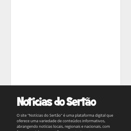
O site "Notícias do Sertão" é uma plataforma digital que
oferece uma variedade de conteúdos informativos,
abrangendo notícias locais, regionais e nacionais, com