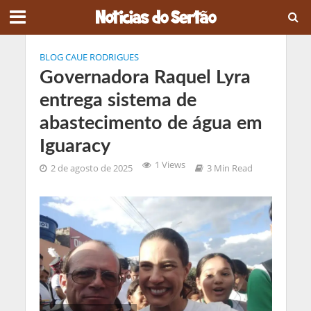
BLOG CAUE RODRIGUES
Governadora Raquel Lyra
entrega sistema de
abastecimento de água em
Iguaracy
1 Views
2 de agosto de 2025
3 Min Read