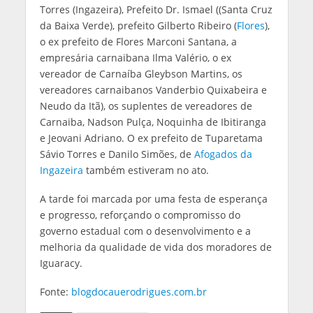
Torres (Ingazeira), Prefeito Dr. Ismael ((Santa Cruz
da Baixa Verde), prefeito Gilberto Ribeiro (
Flores
),
o ex prefeito de Flores Marconi Santana, a
empresária carnaibana Ilma Valério, o ex
vereador de Carnaíba Gleybson Martins, os
vereadores carnaibanos Vanderbio Quixabeira e
Neudo da Itã), os suplentes de vereadores de
Carnaiba, Nadson Pulça, Noquinha de Ibitiranga
e Jeovani Adriano. O ex prefeito de Tuparetama
Sávio Torres e Danilo Simões, de
Afogados da
Ingazeira
também estiveram no ato.
A tarde foi marcada por uma festa de esperança
e progresso, reforçando o compromisso do
governo estadual com o desenvolvimento e a
melhoria da qualidade de vida dos moradores de
Iguaracy.
Fonte:
blogdocauerodrigues.com.br