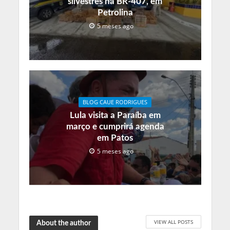
silvestres na BR-407, em
Petrolina
5 meses ago
BLOG CAUE RODRIGUES
Lula visita a Paraíba em
março e cumprirá agenda
em Patos
5 meses ago
VIEW ALL POSTS
About the author