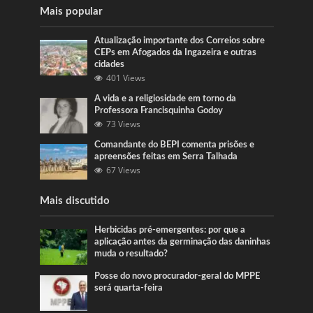
Mais popular
Atualização importante dos Correios sobre
CEPs em Afogados da Ingazeira e outras
cidades
401 Views
A vida e a religiosidade em torno da
Professora Francisquinha Godoy
73 Views
Comandante do BEPI comenta prisões e
apreensões feitas em Serra Talhada
67 Views
Mais discutido
Herbicidas pré-emergentes: por que a
aplicação antes da germinação das daninhas
muda o resultado?
Posse do novo procurador-geral do MPPE
será quarta-feira