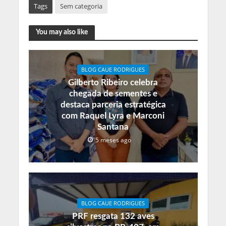
Tags
Sem categoria
You may also like
BLOG CAUE RODRIGUES
Gilberto Ribeiro celebra
chegada de sementes e
destaca parceria estratégica
com Raquel Lyra e Marconi
Santana
5 meses ago
BLOG CAUE RODRIGUES
PRF resgata 132 aves