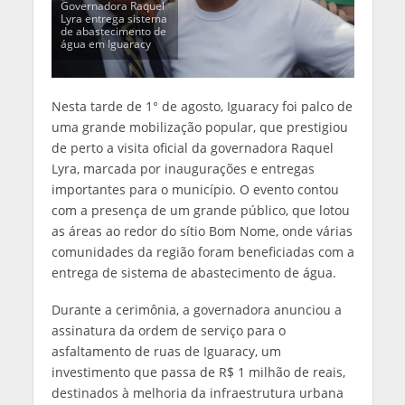
Governadora Raquel
Lyra entrega sistema
de abastecimento de
água em Iguaracy
Nesta tarde de 1° de agosto, Iguaracy foi palco de
uma grande mobilização popular, que prestigiou
de perto a visita oficial da governadora Raquel
Lyra, marcada por inaugurações e entregas
importantes para o município. O evento contou
com a presença de um grande público, que lotou
as áreas ao redor do sítio Bom Nome, onde várias
comunidades da região foram beneficiadas com a
entrega de sistema de abastecimento de água.
Durante a cerimônia, a governadora anunciou a
assinatura da ordem de serviço para o
asfaltamento de ruas de Iguaracy, um
investimento que passa de R$ 1 milhão de reais,
destinados à melhoria da infraestrutura urbana