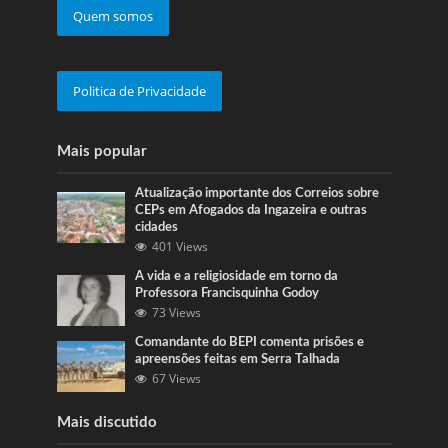
Quem somos
Politica de Privacidade
Mais popular
Atualização importante dos Correios sobre
CEPs em Afogados da Ingazeira e outras
cidades
401 Views
A vida e a religiosidade em torno da
Professora Francisquinha Godoy
73 Views
Comandante do BEPI comenta prisões e
apreensões feitas em Serra Talhada
67 Views
Mais discutido