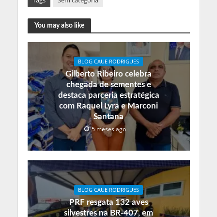
Tags
Sem categoria
You may also like
BLOG CAUE RODRIGUES
Gilberto Ribeiro celebra
chegada de sementes e
destaca parceria estratégica
com Raquel Lyra e Marconi
Santana
5 meses ago
BLOG CAUE RODRIGUES
PRF resgata 132 aves
silvestres na BR-407, em