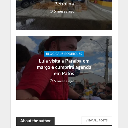
Petrolina
5 meses ago
BLOG CAUE RODRIGUES
Lula visita a Paraíba em
março e cumprirá agenda
em Patos
5 meses ago
VIEW ALL POSTS
About the author