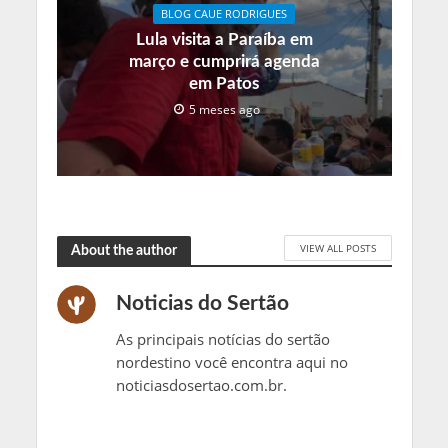
BLOG CAUE RODRIGUES
Lula visita a Paraíba em
março e cumprirá agenda
em Patos
5 meses ago
VIEW ALL POSTS
About the author
Noticias do Sertão
As principais notícias do sertão
nordestino você encontra aqui no
noticiasdosertao.com.br.