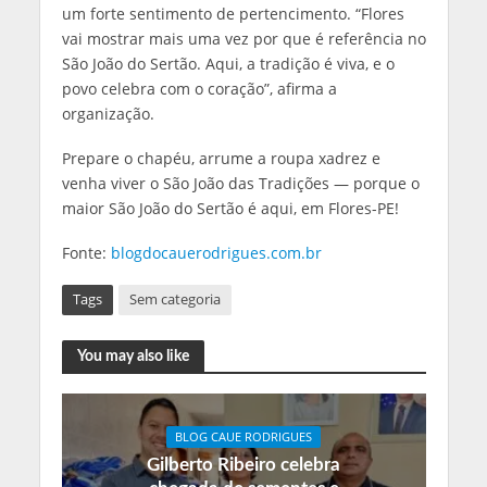
um forte sentimento de pertencimento. “Flores
vai mostrar mais uma vez por que é referência no
São João do Sertão. Aqui, a tradição é viva, e o
povo celebra com o coração”, afirma a
organização.
Prepare o chapéu, arrume a roupa xadrez e
venha viver o São João das Tradições — porque o
maior São João do Sertão é aqui, em Flores-PE!
Fonte:
blogdocauerodrigues.com.br
Tags
Sem categoria
You may also like
BLOG CAUE RODRIGUES
Gilberto Ribeiro celebra