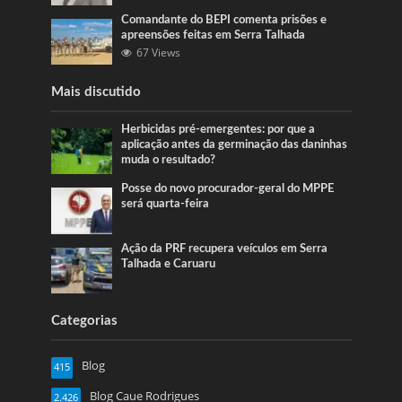
Comandante do BEPI comenta prisões e
apreensões feitas em Serra Talhada
67 Views
Mais discutido
Herbicidas pré-emergentes: por que a
aplicação antes da germinação das daninhas
muda o resultado?
Posse do novo procurador-geral do MPPE
será quarta-feira
Ação da PRF recupera veículos em Serra
Talhada e Caruaru
Categorias
Blog
415
Blog Caue Rodrigues
2.426