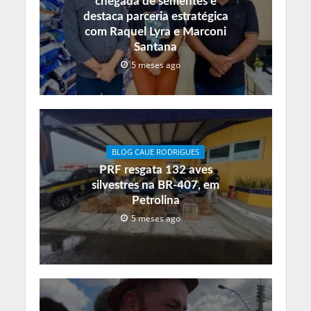
chegada de sementes e
destaca parceria estratégica
com Raquel Lyra e Marconi
Santana
5 meses ago
BLOG CAUE RODRIGUES
PRF resgata 132 aves
silvestres na BR-407, em
Petrolina
5 meses ago