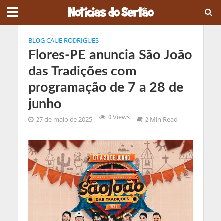
BLOG CAUE RODRIGUES
Flores-PE anuncia São João
das Tradições com
programação de 7 a 28 de
junho
0 Views
27 de maio de 2025
2 Min Read