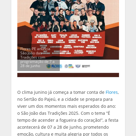
Flores-PE anuncia
São João das
Tradições com
programação de 7 a
28 de junho
O clima junino já começa a tomar conta de
Flores
,
no Sertão do Pajeú, e a cidade se prepara para
viver um dos momentos mais esperados do ano:
o São João das Tradições 2025. Com o tema “É
tempo de acender a fogueira do coração!”, a festa
acontecerá de 07 a 28 de junho, prometendo
emoção, cultura e muita alegria por todos os