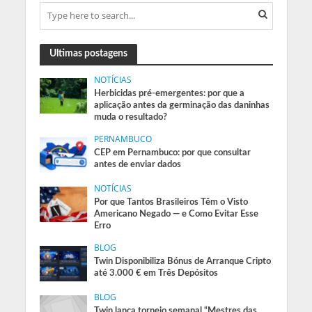
Ultimas postagens
NOTÍCIAS
Herbicidas pré-emergentes: por que a
aplicação antes da germinação das daninhas
muda o resultado?
PERNAMBUCO
CEP em Pernambuco: por que consultar
antes de enviar dados
NOTÍCIAS
Por que Tantos Brasileiros Têm o Visto
Americano Negado — e Como Evitar Esse
Erro
BLOG
Twin Disponibiliza Bónus de Arranque Cripto
até 3.000 € em Três Depósitos
BLOG
Twin lança torneio semanal “Mestres das