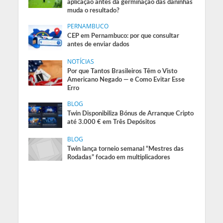
aplicação antes da germinação das daninhas
muda o resultado?
PERNAMBUCO
CEP em Pernambuco: por que consultar
antes de enviar dados
NOTÍCIAS
Por que Tantos Brasileiros Têm o Visto
Americano Negado — e Como Evitar Esse
Erro
BLOG
Twin Disponibiliza Bónus de Arranque Cripto
até 3.000 € em Três Depósitos
BLOG
Twin lança torneio semanal “Mestres das
Rodadas” focado em multiplicadores