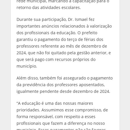
rede municipal, marcando a capacitação para o
retorno das atividades escolares.
Durante sua participação, Dr. Ismael fez
importantes anúncios relacionados à valorização
dos profissionais da educação. O prefeito
garantiu o pagamento do terço de férias dos
professores referente ao mês de dezembro de
2024, que não foi quitado pela gestão anterior, e
que será pago com recursos próprios do
município.
Além disso, também foi assegurado o pagamento
da previdência dos professores aposentados,
igualmente pendente desde dezembro de 2024.
“A educação é uma das nossas maiores
prioridades. Assumimos esse compromisso, de
forma responsável, com respeito a esses
profissionais que fazem a diferença no nosso
município. Esses pagamentos não são favores,