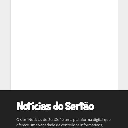
O site "Notícias do Sertão" é uma plataforma digital que
oferece uma variedade de conteúdos informativos,