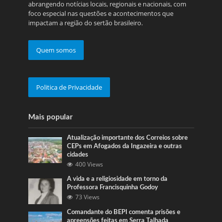
abrangendo notícias locais, regionais e nacionais, com
foco especial nas questões e acontecimentos que
impactam a região do sertão brasileiro.
Quem somos
Politica de Privacidade
Mais popular
Atualização importante dos Correios sobre
CEPs em Afogados da Ingazeira e outras
cidades
400 Views
A vida e a religiosidade em torno da
Professora Francisquinha Godoy
73 Views
Comandante do BEPI comenta prisões e
apreensões feitas em Serra Talhada