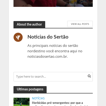
VIEW ALL POSTS
About the author
Noticias do Sertão
As principais notícias do sertão
nordestino você encontra aqui no
noticiasdosertao.com.br.
Ultimas postagens
NOTÍCIAS
Herbicidas pré-emergentes: por que a