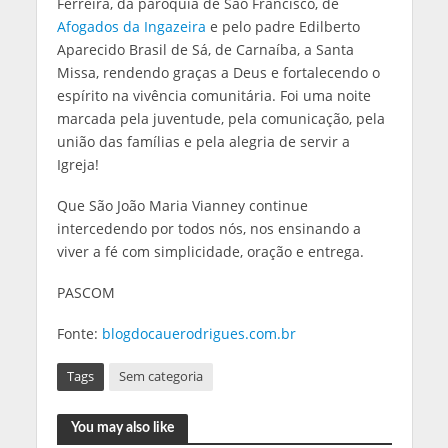
Ferreira, da paroquia de São Francisco, de
Afogados da Ingazeira
e pelo padre Edilberto
Aparecido Brasil de Sá, de Carnaíba, a Santa
Missa, rendendo graças a Deus e fortalecendo o
espírito na vivência comunitária. Foi uma noite
marcada pela juventude, pela comunicação, pela
união das famílias e pela alegria de servir a
Igreja!
Que São João Maria Vianney continue
intercedendo por todos nós, nos ensinando a
viver a fé com simplicidade, oração e entrega.
PASCOM
Fonte:
blogdocauerodrigues.com.br
Tags
Sem categoria
You may also like