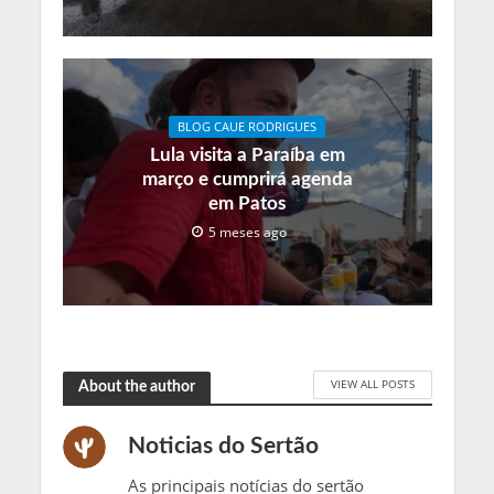
BLOG CAUE RODRIGUES
Lula visita a Paraíba em
março e cumprirá agenda
em Patos
5 meses ago
VIEW ALL POSTS
About the author
Noticias do Sertão
As principais notícias do sertão