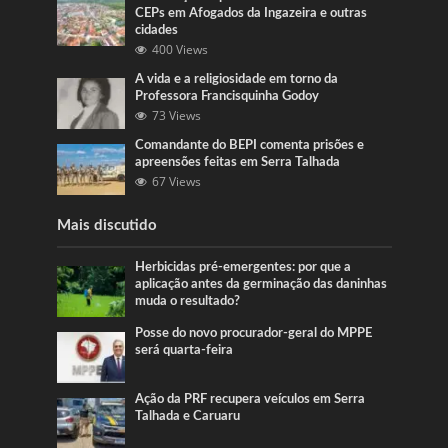
CEPs em Afogados da Ingazeira e outras
cidades
400 Views
A vida e a religiosidade em torno da
Professora Francisquinha Godoy
73 Views
Comandante do BEPI comenta prisões e
apreensões feitas em Serra Talhada
67 Views
Mais discutido
Herbicidas pré-emergentes: por que a
aplicação antes da germinação das daninhas
muda o resultado?
Posse do novo procurador-geral do MPPE
será quarta-feira
Ação da PRF recupera veículos em Serra
Talhada e Caruaru