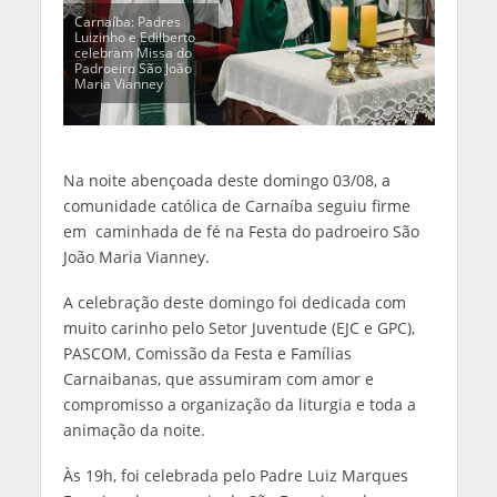
Carnaíba: Padres
Luizinho e Edilberto
celebram Missa do
Padroeiro São João
Maria Vianney
Na noite abençoada deste domingo 03/08, a
comunidade católica de Carnaíba seguiu firme
em caminhada de fé na Festa do padroeiro São
João Maria Vianney.
A celebração deste domingo foi dedicada com
muito carinho pelo Setor Juventude (EJC e GPC),
PASCOM, Comissão da Festa e Famílias
Carnaibanas, que assumiram com amor e
compromisso a organização da liturgia e toda a
animação da noite.
Às 19h, foi celebrada pelo Padre Luiz Marques