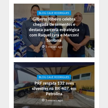
BLOG CAUE RODRIGUES
Gilberto Ribeiro celebra
chegada de sementes e
destaca parceria estratégica
com Raquel Lyra e Marconi
Santana
5 meses ago
BLOG CAUE RODRIGUES
PRF resgata 132 aves
silvestres na BR-407, em
Petrolina
5 meses ago