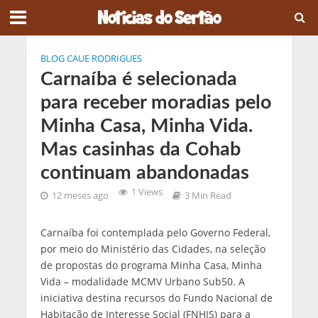
BLOG CAUE RODRIGUES
Carnaíba é selecionada
para receber moradias pelo
Minha Casa, Minha Vida.
Mas casinhas da Cohab
continuam abandonadas
1 Views
12 meses ago
3 Min Read
Carnaíba foi contemplada pelo Governo Federal,
por meio do Ministério das Cidades, na seleção
de propostas do programa Minha Casa, Minha
Vida – modalidade MCMV Urbano Sub50. A
iniciativa destina recursos do Fundo Nacional de
Habitação de Interesse Social (FNHIS) para a