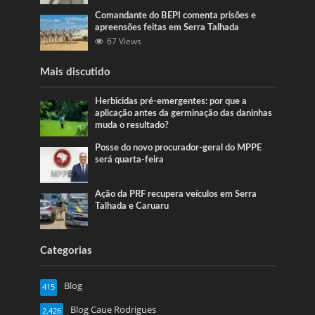
Comandante do BEPI comenta prisões e
apreensões feitas em Serra Talhada
67 Views
Mais discutido
Herbicidas pré-emergentes: por que a
aplicação antes da germinação das daninhas
muda o resultado?
Posse do novo procurador-geral do MPPE
será quarta-feira
Ação da PRF recupera veículos em Serra
Talhada e Caruaru
Categorias
Blog
415
Blog Caue Rodrigues
2.426