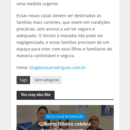
uma medida urgente.
Essas novas casas devem ser destinadas às
famílias mais carentes, que vivem em condições
precárias, sem acesso a um lar seguro e
adequado. O direito à moradia não pode ser
negligenciado, e essas famílias precisam de um
espaço para viver com seus filhos e familiares de
maneira confortável e segura.
Fonte:
blogdocauerodrigues.com.br
Tags
Sem categoria
You may also like
BLOG CAUE RODRIGUES
Gilberto Ribeiro celebra