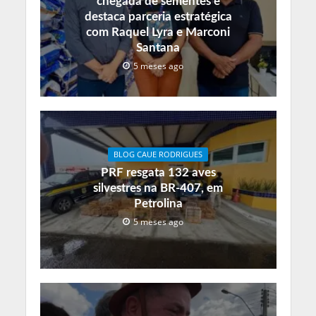
chegada de sementes e
destaca parceria estratégica
com Raquel Lyra e Marconi
Santana
5 meses ago
BLOG CAUE RODRIGUES
PRF resgata 132 aves
silvestres na BR-407, em
Petrolina
5 meses ago