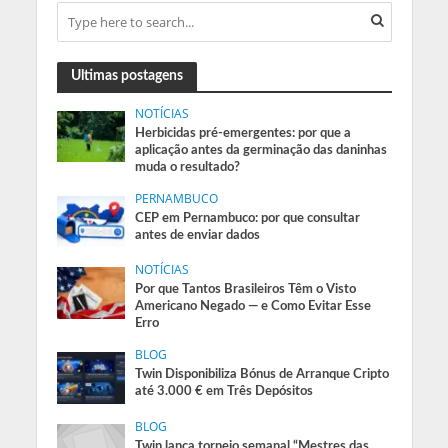
Ultimas postagens
NOTÍCIAS
Herbicidas pré-emergentes: por que a
aplicação antes da germinação das daninhas
muda o resultado?
PERNAMBUCO
CEP em Pernambuco: por que consultar
antes de enviar dados
NOTÍCIAS
Por que Tantos Brasileiros Têm o Visto
Americano Negado — e Como Evitar Esse
Erro
BLOG
Twin Disponibiliza Bónus de Arranque Cripto
até 3.000 € em Três Depósitos
BLOG
Twin lança torneio semanal “Mestres das