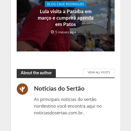
BLOG CAUE RODRIGUES
Lula visita a Paraíba em
março e cumprirá agenda
em Patos
5 meses ago
VIEW ALL POSTS
About the author
Noticias do Sertão
As principais notícias do sertão
nordestino você encontra aqui no
noticiasdosertao.com.br.