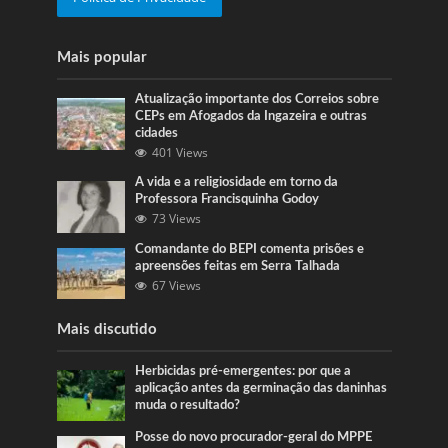
Mais popular
Atualização importante dos Correios sobre
CEPs em Afogados da Ingazeira e outras
cidades
401 Views
A vida e a religiosidade em torno da
Professora Francisquinha Godoy
73 Views
Comandante do BEPI comenta prisões e
apreensões feitas em Serra Talhada
67 Views
Mais discutido
Herbicidas pré-emergentes: por que a
aplicação antes da germinação das daninhas
muda o resultado?
Posse do novo procurador-geral do MPPE