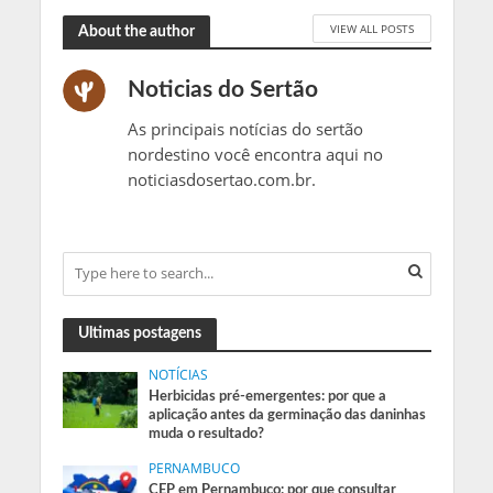
VIEW ALL POSTS
About the author
Noticias do Sertão
As principais notícias do sertão
nordestino você encontra aqui no
noticiasdosertao.com.br.
Ultimas postagens
NOTÍCIAS
Herbicidas pré-emergentes: por que a
aplicação antes da germinação das daninhas
muda o resultado?
PERNAMBUCO
CEP em Pernambuco: por que consultar