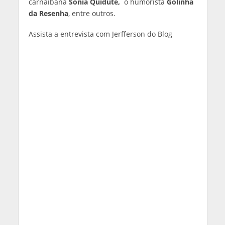
carnaibana
Sônia Quidute,
o humorista
Golinha
da Resenha
, entre outros.
Assista a entrevista com Jerfferson do Blog