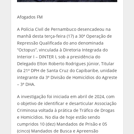
Afogados FM
A Polícia Civil de Pernambuco desencadeou na
manhã desta terça-feira (17) a 30ª Operação de
Repressão Qualificada do ano denominada
“Octopus”, vinculada à Diretoria Integrada do
Interior I – DINTER I, sob a presidência do
Delegado Elton Roberto Rodrigues Júnior, Titular
da 21ª DPH de Santa Cruz do Capibaribe, unidade
integrante da 3ª Divisão de Homicídios do Agreste
– 3ª DHA.
A investigação foi iniciada em abril de 2024, com
o objetivo de identificar e desarticular Associação
Criminosa voltada à prática de Tráfico de Drogas
e Homicídios. No dia de hoje estão sendo
cumpridos 10 (dez) Mandados de Prisão e 05
(cinco) Mandados de Busca e Apreensão