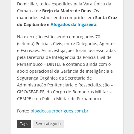
Domiciliar, todos expedidos pela Vara Única da
Comarca de
Brejo da Madre de Deus.
Os
mandados estão sendo cumpridos em
Santa Cruz
do Capibaribe e
Afogados da Ingazeira
.
Na execução estão sendo empregados 70
(setenta) Policiais Civis, entre Delegados, Agentes
e Escrivães. As investigações foram assessoradas
pela Diretoria de Inteligência da Polícia Civil de
Pernambuco – DINTEL e contando ainda com o
apoio operacional da Gerência de Inteligência e
Segurança Orgânica da Secretaria de
Administração Penitenciária e Ressocialização –
GISO/SEAP-PE, do Corpo de Bombeiros Militar –
CBMPE e da Polícia Militar de Pernambuco.
Fonte:
blogdocauerodrigues.com.br
Tags
Sem categoria