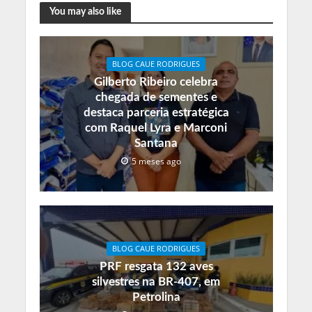
You may also like
BLOG CAUE RODRIGUES
Gilberto Ribeiro celebra
chegada de sementes e
destaca parceria estratégica
com Raquel Lyra e Marconi
Santana
5 meses ago
BLOG CAUE RODRIGUES
PRF resgata 132 aves
silvestres na BR-407, em
Petrolina