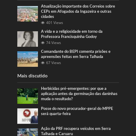
Atualização importante dos Correios sobre
CEPs em Afogados da Ingazeira e outras
cidades
401 Views
A vida e a religiosidade em torno da
Professora Francisquinha Godoy
74 Views
Comandante do BEPI comenta prisões e
apreensões feitas em Serra Talhada
67 Views
Mais discutido
Herbicidas pré-emergentes: por que a
aplicação antes da germinação das daninhas
muda o resultado?
Posse do novo procurador-geral do MPPE
será quarta-feira
Ação da PRF recupera veículos em Serra
Talhada e Caruaru