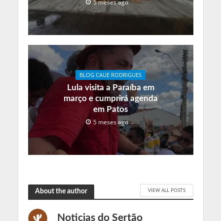
5 meses ago
BLOG CAUE RODRIGUES
Lula visita a Paraíba em
março e cumprirá agenda
em Patos
5 meses ago
VIEW ALL POSTS
About the author
Noticias do Sertão