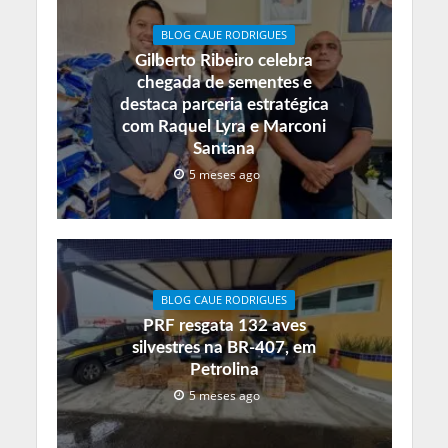
BLOG CAUE RODRIGUES
Gilberto Ribeiro celebra
chegada de sementes e
destaca parceria estratégica
com Raquel Lyra e Marconi
Santana
5 meses ago
BLOG CAUE RODRIGUES
PRF resgata 132 aves
silvestres na BR-407, em
Petrolina
5 meses ago