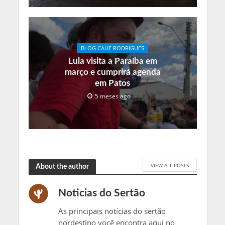
BLOG CAUE RODRIGUES
Lula visita a Paraíba em
março e cumprirá agenda
em Patos
5 meses ago
VIEW ALL POSTS
About the author
Noticias do Sertão
As principais notícias do sertão
nordestino você encontra aqui no