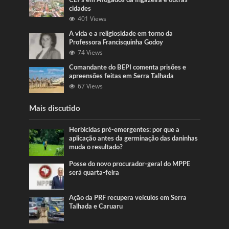
CEPs em Afogados da Ingazeira e outras
cidades
401 Views
A vida e a religiosidade em torno da
Professora Francisquinha Godoy
74 Views
Comandante do BEPI comenta prisões e
apreensões feitas em Serra Talhada
67 Views
Mais discutido
Herbicidas pré-emergentes: por que a
aplicação antes da germinação das daninhas
muda o resultado?
Posse do novo procurador-geral do MPPE
será quarta-feira
Ação da PRF recupera veículos em Serra
Talhada e Caruaru