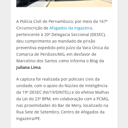
A Polícia Civil de Pernambuco, por meio da 167ª
Circunscrição de
Afogados da Ingazeira
,
pertencente à 20ª Delegacia Seccional (DESEC),
deu cumprimento ao mandado de prisão
preventiva expedido pelo Juízo da Vara Única da
Comarca de Perdizes/MG, em desfavor de
Marcelino dos Santos como informa o Blog da
Juliana Lima
.
A captura foi realizada por policiais civis da
unidade, com o apoio do Núcleo de Inteligência
da 19ª DESEC (NI/19/DINTEL) e do efetivo Malhas
da Lei do 23º BPM, em colaboração com a PCMG,
nas proximidades do Bar de Mery, localizado na
Rua Sete de Setembro, Centro de Afogados da
Ingazeira/PE.