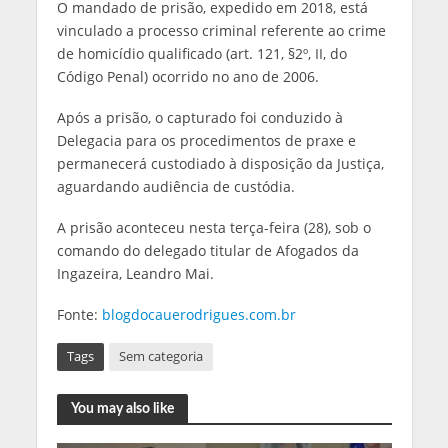
O mandado de prisão, expedido em 2018, está
vinculado a processo criminal referente ao crime
de homicídio qualificado (art. 121, §2º, II, do
Código Penal) ocorrido no ano de 2006.
Após a prisão, o capturado foi conduzido à
Delegacia para os procedimentos de praxe e
permanecerá custodiado à disposição da Justiça,
aguardando audiência de custódia.
A prisão aconteceu nesta terça-feira (28), sob o
comando do delegado titular de Afogados da
Ingazeira, Leandro Mai.
Fonte:
blogdocauerodrigues.com.br
Tags
Sem categoria
You may also like