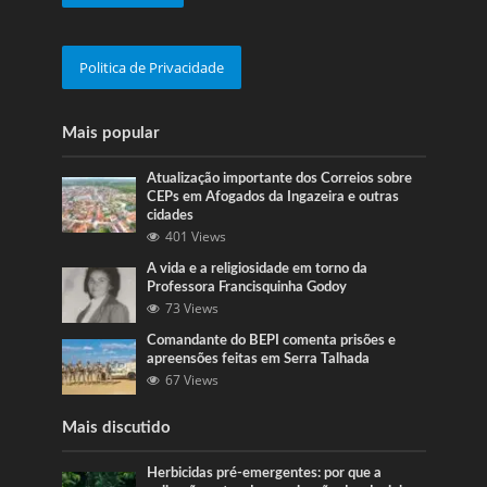
Politica de Privacidade
Mais popular
Atualização importante dos Correios sobre
CEPs em Afogados da Ingazeira e outras
cidades
401 Views
A vida e a religiosidade em torno da
Professora Francisquinha Godoy
73 Views
Comandante do BEPI comenta prisões e
apreensões feitas em Serra Talhada
67 Views
Mais discutido
Herbicidas pré-emergentes: por que a