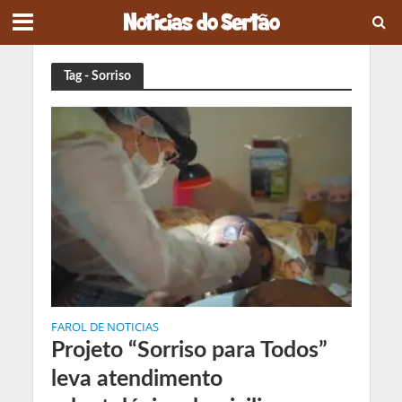
Tag - Sorriso
FAROL DE NOTICIAS
Projeto “Sorriso para Todos”
leva atendimento