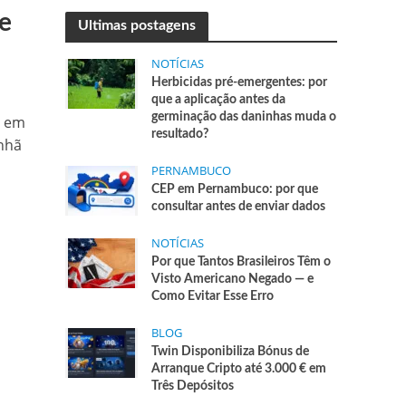
e
Ultimas postagens
NOTÍCIAS
Herbicidas pré-emergentes: por
que a aplicação antes da
germinação das daninhas muda o
, em
resultado?
nhã
PERNAMBUCO
CEP em Pernambuco: por que
consultar antes de enviar dados
NOTÍCIAS
Por que Tantos Brasileiros Têm o
Visto Americano Negado — e
Como Evitar Esse Erro
BLOG
Twin Disponibiliza Bónus de
Arranque Cripto até 3.000 € em
Três Depósitos