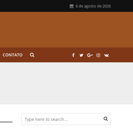
6 de agosto de 2026
CONTATO