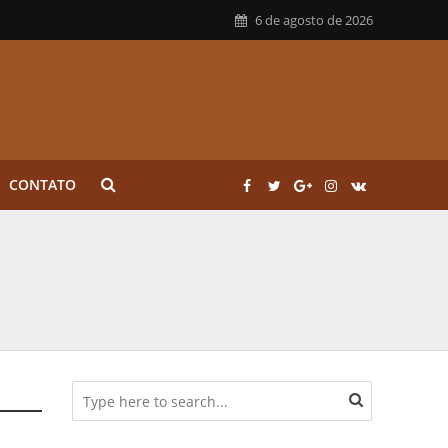
6 de agosto de 2026
CONTATO