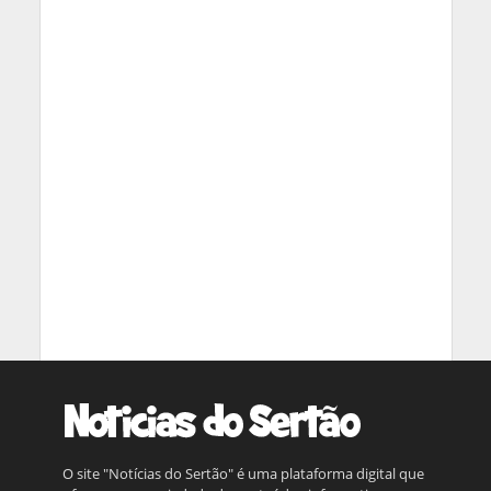
O site "Notícias do Sertão" é uma plataforma digital que