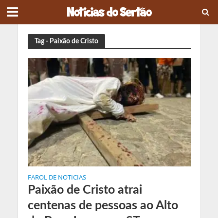
Tag - Paixão de Cristo
FAROL DE NOTICIAS
Paixão de Cristo atrai
centenas de pessoas ao Alto