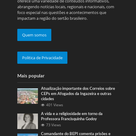
oferece uma variedade de conteúdos informativos,
abrangendo notícias locais, regionais e nacionais, com
foco especial nas questões e acontecimentos que
impactam a região do sertão brasileiro.
Quem somos
Politica de Privacidade
Mais popular
Atualização importante dos Correios sobre
CEPs em Afogados da Ingazeira e outras
cidades
401 Views
A vida e a religiosidade em torno da
Professora Francisquinha Godoy
73 Views
Comandante do BEPI comenta prisões e