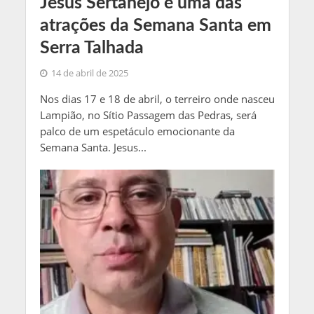
Jesus Sertanejo é uma das
atrações da Semana Santa em
Serra Talhada
14 de abril de 2025
Nos dias 17 e 18 de abril, o terreiro onde nasceu
Lampião, no Sítio Passagem das Pedras, será
palco de um espetáculo emocionante da
Semana Santa. Jesus...