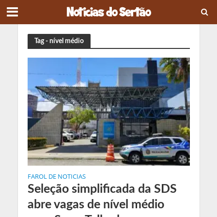
Tag - nível médio
FAROL DE NOTICIAS
Seleção simplificada da SDS
abre vagas de nível médio