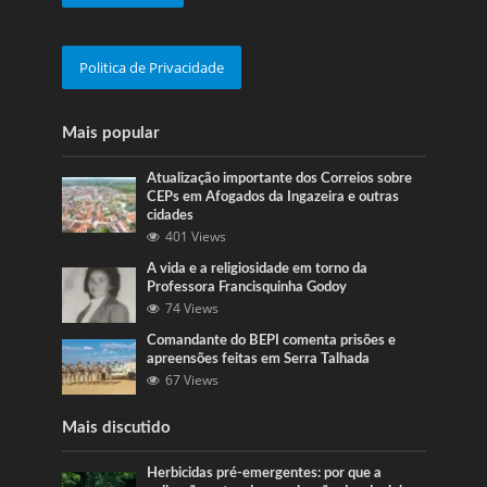
Politica de Privacidade
Mais popular
Atualização importante dos Correios sobre
CEPs em Afogados da Ingazeira e outras
cidades
401 Views
A vida e a religiosidade em torno da
Professora Francisquinha Godoy
74 Views
Comandante do BEPI comenta prisões e
apreensões feitas em Serra Talhada
67 Views
Mais discutido
Herbicidas pré-emergentes: por que a