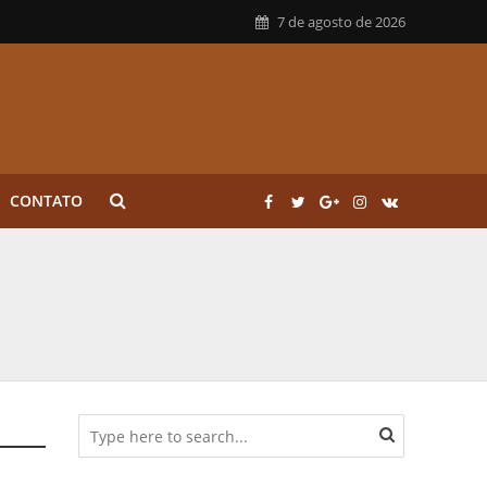
7 de agosto de 2026
CONTATO