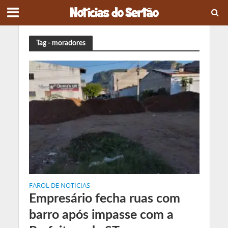
Tag - moradores
FAROL DE NOTICIAS
Empresário fecha ruas com
barro após impasse com a