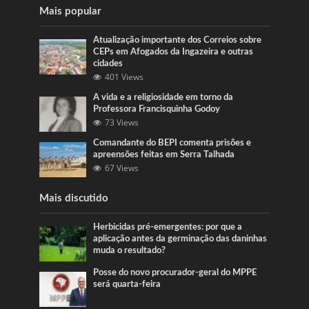
Mais popular
Atualização importante dos Correios sobre
CEPs em Afogados da Ingazeira e outras
cidades
401 Views
A vida e a religiosidade em torno da
Professora Francisquinha Godoy
73 Views
Comandante do BEPI comenta prisões e
apreensões feitas em Serra Talhada
67 Views
Mais discutido
Herbicidas pré-emergentes: por que a
aplicação antes da germinação das daninhas
muda o resultado?
Posse do novo procurador-geral do MPPE
será quarta-feira