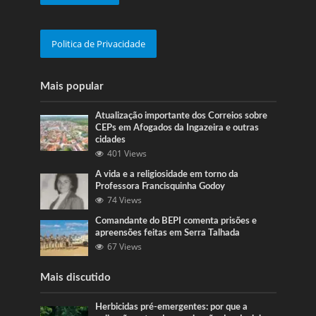
Politica de Privacidade
Mais popular
Atualização importante dos Correios sobre
CEPs em Afogados da Ingazeira e outras
cidades
401 Views
A vida e a religiosidade em torno da
Professora Francisquinha Godoy
74 Views
Comandante do BEPI comenta prisões e
apreensões feitas em Serra Talhada
67 Views
Mais discutido
Herbicidas pré-emergentes: por que a