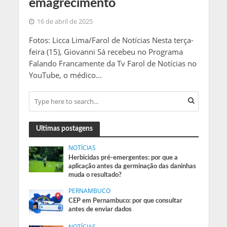
emagrecimento
16 de abril de 2025
Fotos: Licca Lima/Farol de Notícias Nesta terça-
feira (15), Giovanni Sá recebeu no Programa
Falando Francamente da Tv Farol de Notícias no
YouTube, o médico...
Ultimas postagens
NOTÍCIAS
Herbicidas pré-emergentes: por que a
aplicação antes da germinação das daninhas
muda o resultado?
PERNAMBUCO
CEP em Pernambuco: por que consultar
antes de enviar dados
NOTÍCIAS