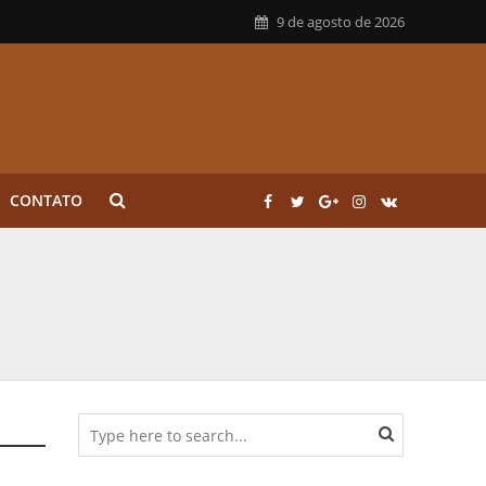
9 de agosto de 2026
CONTATO