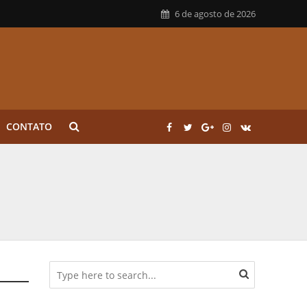
6 de agosto de 2026
CONTATO