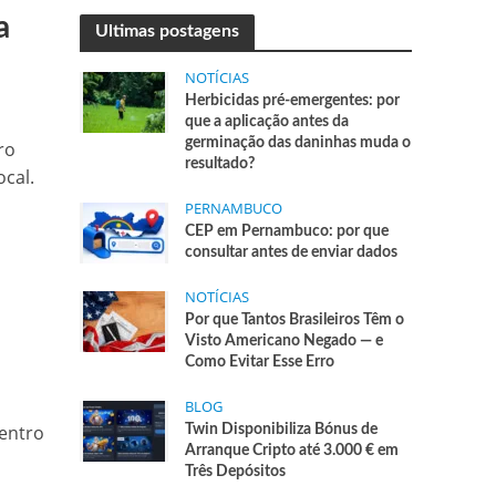
a
Ultimas postagens
NOTÍCIAS
Herbicidas pré-emergentes: por
que a aplicação antes da
germinação das daninhas muda o
ro
resultado?
cal.
PERNAMBUCO
CEP em Pernambuco: por que
consultar antes de enviar dados
NOTÍCIAS
Por que Tantos Brasileiros Têm o
Visto Americano Negado — e
Como Evitar Esse Erro
BLOG
centro
Twin Disponibiliza Bónus de
Arranque Cripto até 3.000 € em
Três Depósitos