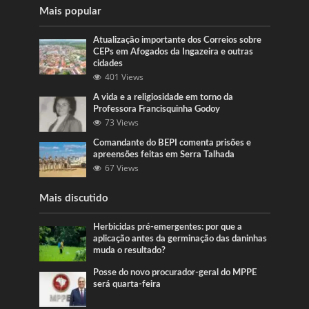
Mais popular
Atualização importante dos Correios sobre
CEPs em Afogados da Ingazeira e outras
cidades
401 Views
A vida e a religiosidade em torno da
Professora Francisquinha Godoy
73 Views
Comandante do BEPI comenta prisões e
apreensões feitas em Serra Talhada
67 Views
Mais discutido
Herbicidas pré-emergentes: por que a
aplicação antes da germinação das daninhas
muda o resultado?
Posse do novo procurador-geral do MPPE
será quarta-feira