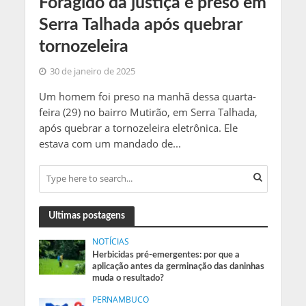
Foragido da justiça é preso em
Serra Talhada após quebrar
tornozeleira
30 de janeiro de 2025
Um homem foi preso na manhã dessa quarta-
feira (29) no bairro Mutirão, em Serra Talhada,
após quebrar a tornozeleira eletrônica. Ele
estava com um mandado de...
Ultimas postagens
NOTÍCIAS
Herbicidas pré-emergentes: por que a
aplicação antes da germinação das daninhas
muda o resultado?
PERNAMBUCO