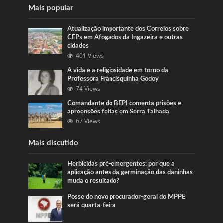
Mais popular
Atualização importante dos Correios sobre
CEPs em Afogados da Ingazeira e outras
cidades
401 Views
A vida e a religiosidade em torno da
Professora Francisquinha Godoy
74 Views
Comandante do BEPI comenta prisões e
apreensões feitas em Serra Talhada
67 Views
Mais discutido
Herbicidas pré-emergentes: por que a
aplicação antes da germinação das daninhas
muda o resultado?
Posse do novo procurador-geral do MPPE
será quarta-feira