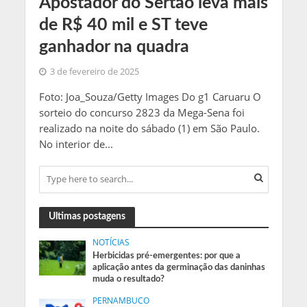
Apostador do Sertão leva mais
de R$ 40 mil e ST teve
ganhador na quadra
3 de fevereiro de 2025
Foto: Joa_Souza/Getty Images Do g1 Caruaru O
sorteio do concurso 2823 da Mega-Sena foi
realizado na noite do sábado (1) em São Paulo.
No interior de...
Ultimas postagens
NOTÍCIAS
Herbicidas pré-emergentes: por que a
aplicação antes da germinação das daninhas
muda o resultado?
PERNAMBUCO