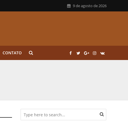
9 de agosto de 2026
CONTATO