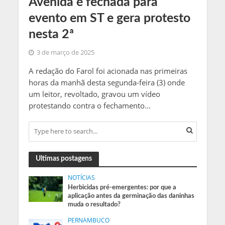
Avenida é fechada para
evento em ST e gera protesto
nesta 2ª
3 de março de 2025
A redação do Farol foi acionada nas primeiras
horas da manhã desta segunda-feira (3) onde
um leitor, revoltado, gravou um vídeo
protestando contra o fechamento...
Ultimas postagens
NOTÍCIAS
Herbicidas pré-emergentes: por que a
aplicação antes da germinação das daninhas
muda o resultado?
PERNAMBUCO