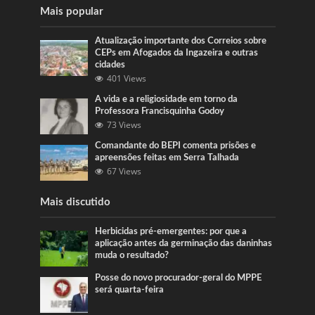
Mais popular
Atualização importante dos Correios sobre
CEPs em Afogados da Ingazeira e outras
cidades
401 Views
A vida e a religiosidade em torno da
Professora Francisquinha Godoy
73 Views
Comandante do BEPI comenta prisões e
apreensões feitas em Serra Talhada
67 Views
Mais discutido
Herbicidas pré-emergentes: por que a
aplicação antes da germinação das daninhas
muda o resultado?
Posse do novo procurador-geral do MPPE
será quarta-feira