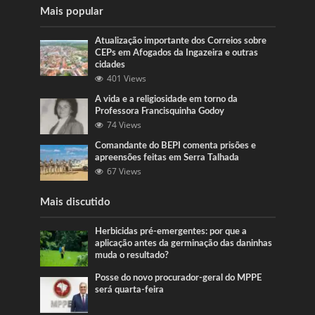
Mais popular
Atualização importante dos Correios sobre
CEPs em Afogados da Ingazeira e outras
cidades
401 Views
A vida e a religiosidade em torno da
Professora Francisquinha Godoy
74 Views
Comandante do BEPI comenta prisões e
apreensões feitas em Serra Talhada
67 Views
Mais discutido
Herbicidas pré-emergentes: por que a
aplicação antes da germinação das daninhas
muda o resultado?
Posse do novo procurador-geral do MPPE
será quarta-feira