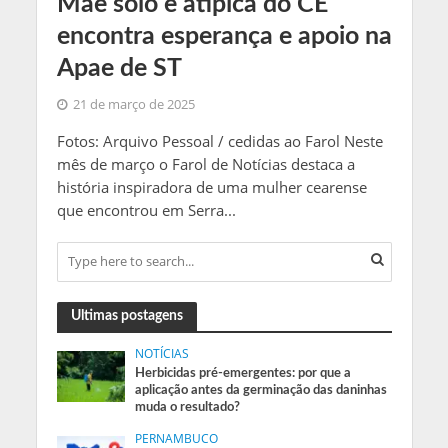
Mãe solo e atípica do CE
encontra esperança e apoio na
Apae de ST
21 de março de 2025
Fotos: Arquivo Pessoal / cedidas ao Farol Neste
mês de março o Farol de Notícias destaca a
história inspiradora de uma mulher cearense
que encontrou em Serra...
Ultimas postagens
NOTÍCIAS
Herbicidas pré-emergentes: por que a
aplicação antes da germinação das daninhas
muda o resultado?
PERNAMBUCO