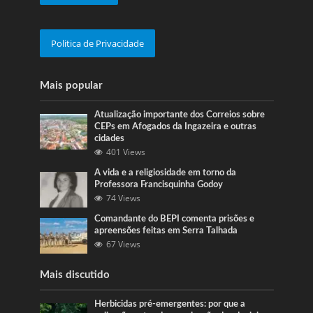
Politica de Privacidade
Mais popular
Atualização importante dos Correios sobre
CEPs em Afogados da Ingazeira e outras
cidades
401 Views
A vida e a religiosidade em torno da
Professora Francisquinha Godoy
74 Views
Comandante do BEPI comenta prisões e
apreensões feitas em Serra Talhada
67 Views
Mais discutido
Herbicidas pré-emergentes: por que a