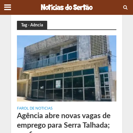
Tag - Aência
FAROL DE NOTICIAS
Agência abre novas vagas de
emprego para Serra Talhada;