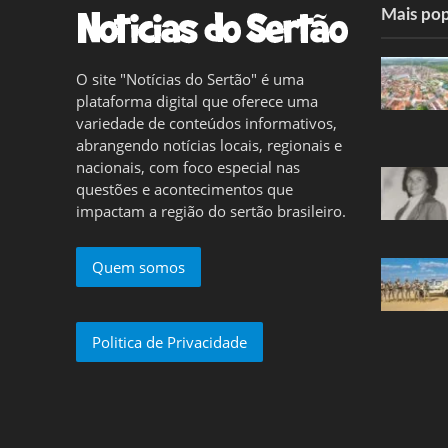
Mais pop
O site "Notícias do Sertão" é uma
plataforma digital que oferece uma
variedade de conteúdos informativos,
abrangendo notícias locais, regionais e
nacionais, com foco especial nas
questões e acontecimentos que
impactam a região do sertão brasileiro.
Quem somos
Politica de Privacidade