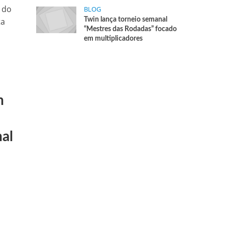
a do
BLOG
ta
Twin lança torneio semanal
“Mestres das Rodadas” focado
em multiplicadores
n
nal