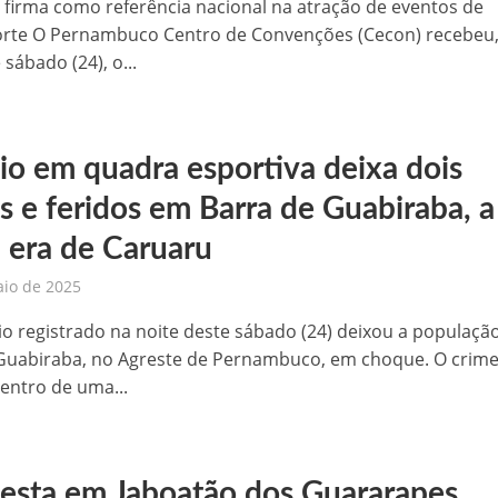
 firma como referência nacional na atração de eventos de
rte O Pernambuco Centro de Convenções (Cecon) recebeu,
sábado (24), o...
eio em quadra esportiva deixa dois
s e feridos em Barra de Guabiraba, a
 era de Caruaru
aio de 2025
io registrado na noite deste sábado (24) deixou a populaçã
Guabiraba, no Agreste de Pernambuco, em choque. O crim
entro de uma...
esta em Jaboatão dos Guararapes,