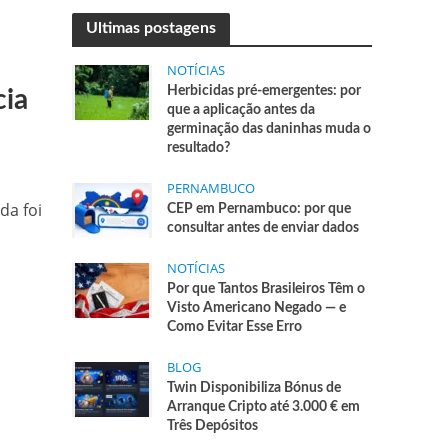
Ultimas postagens
NOTÍCIAS
Herbicidas pré-emergentes: por
cia
que a aplicação antes da
germinação das daninhas muda o
resultado?
PERNAMBUCO
da foi
CEP em Pernambuco: por que
consultar antes de enviar dados
NOTÍCIAS
Por que Tantos Brasileiros Têm o
Visto Americano Negado — e
Como Evitar Esse Erro
BLOG
Twin Disponibiliza Bónus de
Arranque Cripto até 3.000 € em
Três Depósitos